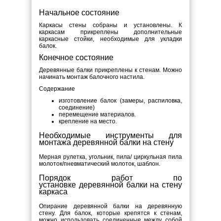
Начальное состояние
Каркасы стены собраны и установлены. К
каркасам прикреплены дополнительные
каркасные стойки, необходимые для укладки
балок.
Конечное состояние
Деревянные балки прикреплены к стенам. Можно
начинать монтаж балочного настила.
Содержание
изготовление балок (замеры, распиловка,
соединение)
перемещение материалов.
крепление на место.
Необходимые инструменты для
монтажа деревянной балки на стену
Мерная рулетка, угольник, пила/ циркульная пила
молоток/пневматический молоток, шаблон.
Порядок работ по
установке деревянной балки на стену
каркаса
Опирание деревянной балки на деревянную
стену. Для балок, которые крепятся к стенам,
можно использовать соединенные между собой