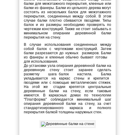
балки для межэтажного перекрытия, клееные или
балки из фанеры. Балки из цельного дерева могут
состоять из нескольких балок для межэтажного
перекрытия, соединенных между собой. В этом
случае балки плотно сбиваются гвоздями. Типы
балок и их размеры необходимо проверять по
чертежам конструкций. Также не стоит забывать о
минимальном опирании деревянной балки
перекрытия на стену.
В случае использования соединенных между
собой балок с чертежами конструкций. Затем
балки разрезаются до нужных размеров. Балки
из фанеры и клееные обычно бывают готовы
для использования.
До установки узла опирания деревянной балки на
деревянную стену стоит заранее сделать
разметку шага балок настила. Балка
укладывается на каркас стены и крепится
гвоздями или с помощью металлических стяжек.
На этой же стадии крепятся центральные
деревянные балки на стену, если таковые
имеются. В каркасных домах по технологии
"Платформа" соблюдается минимальный шаг
опирания деревянной балки на стену, за счет
стандартизированного каркаса и полного
перекрытия балкой толщины наружных стен.