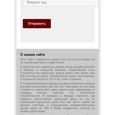
Отправить
О нашем сайте
Этот сайт о каркасных домах, мы честно расскажем об
их преимуществах и недостатках.
Строительство каркасных домов очень распространено
в Европе и Северной Америке. Европейский опыт
строительства каркасных домов имеет уже более чем
800 летнюю историю, фахверковые дома, построенные
в Северной Европе в 14-15 вв. стоят и поныне.
В Северной Америке каркасные дома являются самыми
распространенными уже 200 лет, благодаря не высокой
стоимости каркасного дома практичные американцы и
канадцы высоко оценили эту технологию
строительства. В Америке и Канаде строятся, как
правило, одноэтажные каркасные дома, но это не
небольшие каркасные дома 6х6, как часто строят на
дачных участках, а полноценные комфортабельные
жилые дома на 200 и более квадратных метров со
всеми удобствами.