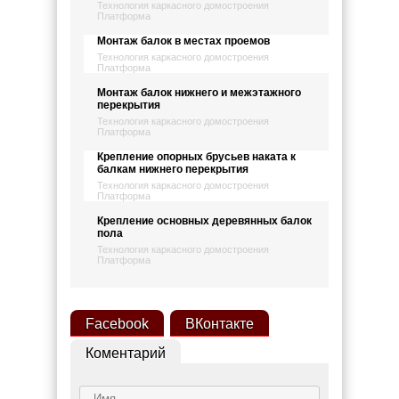
Технология каркасного домостроения
Платформа
Монтаж балок в местах проемов
Технология каркасного домостроения
Платформа
Монтаж балок нижнего и межэтажного
перекрытия
Технология каркасного домостроения
Платформа
Крепление опорных брусьев наката к
балкам нижнего перекрытия
Технология каркасного домостроения
Платформа
Крепление основных деревянных балок
пола
Технология каркасного домостроения
Платформа
Facebook
ВКонтакте
Коментарий