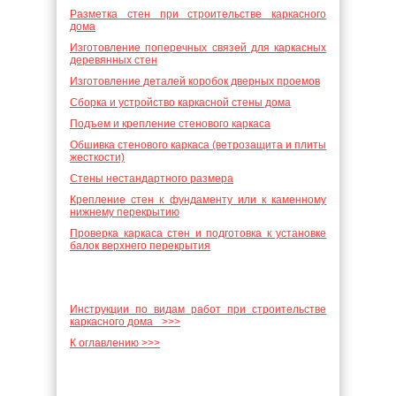
Разметка стен при строительстве каркасного
дома
Изготовление поперечных связей для каркасных
деревянных стен
Изготовление деталей коробок дверных проемов
Сборка и устройство каркасной стены дома
Подъем и крепление стенового каркаса
Обшивка стенового каркаса (ветрозащита и плиты
жесткости)
Стены нестандартного размера
Крепление стен к фундаменту или к каменному
нижнему перекрытию
Проверка каркаса стен и подготовка к установке
балок верхнего перекрытия
Инструкции по видам работ при строительстве
каркасного дома >>>
К оглавлению >>>