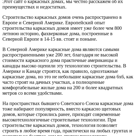
Этот сайт о каркасных домах, мы честно расскажем об их
преимуществах и недостатках.
Строительство каркасных домов очень распространено в
Европе и Северной Америке. Европейский опыт
строительства каркасных домов имеет уже более чем 800
летнюю историю, фахверковые дома, построенные в
Северной Европе в 14-15 вв. стоят и поныне.
В Северной Америке каркасные дома являются самыми
распространенными уже 200 лет, благодаря не высокой
стоимости каркасного дома практичные американцы и
канадцы высоко оценили эту технологию строительства. В
Америке и Канаде строятся, как правило, одноэтажные
каркасные дома, но это не небольшие каркасные дома 6х6, как
часто строят на дачных участках, а полноценные
комфортабельные жилые дома на 200 и более квадратных
метров со всеми удобствами.
На пространствах бывшего Советского Союза каркасные дома
тоже набирают популярность, вместо каркасно щитовых
домов, которые строились ранее, приходят современные
высокотехнологичные строительные технологии. При
строительстве каркасных домов, технология позволяет
строить в любое время года, практически на любых грунтах и