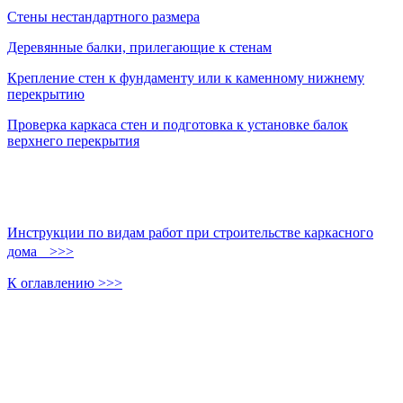
Стены нестандартного размера
Деревянные балки, прилегающие к стенам
Крепление стен к фундаменту или к каменному нижнему
перекрытию
Проверка каркаса стен и подготовка к установке балок
верхнего перекрытия
Инструкции по видам работ при строительстве каркасного
дома >>>
К оглавлению >>>