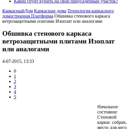
Какой грунт купить на свой приусадебный участок?
КаркасныйДом
Каркасные дома
Технология каркасного
домостроения Платформа
Обшивка стенового каркаса
ветрозащитными плитами Изоплат или аналогами
Обшивка стенового каркаса
ветрозащитными плитами Изоплат
или аналогами
4-07-2015, 13:33
0
1
2
3
4
5
Начальное
состояние
Стеновой
каркас собран,
место для него