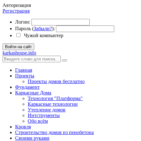
Авторизация
Регистрация
Логин:
Пароль (
Забыли?
):
Чужой компьютер
Войти на сайт
karkashouse.info
Главная
Проекты
Проекты домов бесплатно
Фундамент
Каркасные Дома
Технология "Платформа"
Каркасные технологии
Утепление домов
Интструменты
Обо всём
Кровля
Строительство домов из пенобетона
Своими руками