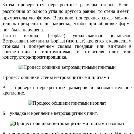
Затем проверяются перекрестные размеры стены. Если
расстояния от одного угла до другого равны, то стена имеет
прямоугольную форму. Верхнюю поперечная связь можно
теперь прикрепить не накрепко, чтобы при обшивке форма
не была нарушена.
Плиты изоплат (isoplaat) укладываются цельными.
Ветрозащитные плиты isoplaat (изоплат) крепятся к каркасным
стойкам и поперечным связям гвоздями или винтами в
соответствии с инструкциями изготовителя плит или
конструктора-проектировщика.
Процесс обшивки стены ыетрозащитными плитами
А – проверка перекрестных размеров и вспомогательное
крепление.
Б – укладка и крепление ветрозащитных плит.
В- пропиливание отвестий в ветрозащитных плитах Изоплат