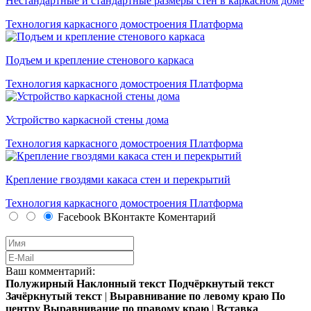
Нестандартные и стандартные размеры стен в каркасном доме
Технология каркасного домостроения Платформа
Подъем и крепление стенового каркаса
Технология каркасного домостроения Платформа
Устройство каркасной стены дома
Технология каркасного домостроения Платформа
Крепление гвоздями какаса стен и перекрытий
Технология каркасного домостроения Платформа
Facebook
ВКонтакте
Коментарий
Ваш комментарий:
Полужирный
Наклонный текст
Подчёркнутый текст
Зачёркнутый текст
|
Выравнивание по левому краю
По
центру
Выравнивание по правому краю
|
Вставка