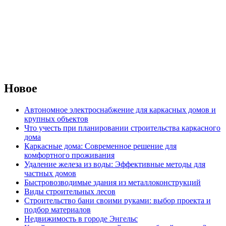
Новое
Автономное электроснабжение для каркасных домов и
крупных объектов
Что учесть при планировании строительства каркасного
дома
Каркасные дома: Современное решение для
комфортного проживания
Удаление железа из воды: Эффективные методы для
частных домов
Быстровозводимые здания из металлоконструкций
Виды строительных лесов
Строительство бани своими руками: выбор проекта и
подбор материалов
Недвижимость в городе Энгельс