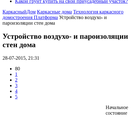
Какой грунт купить на свой приусадебный участок?
КаркасныйДом
Каркасные дома
Технология каркасного
домостроения Платформа
Устройство воздухо- и
пароизоляции стен дома
Устройство воздухо- и пароизоляции
стен дома
28-07-2015, 21:31
80
1
2
3
4
5
Начальное
состояние