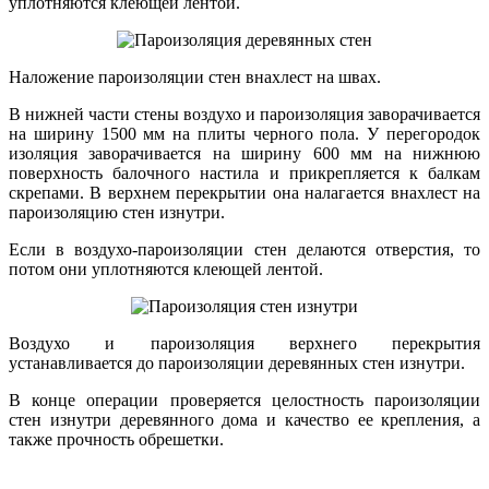
уплотняются клеющей лентой.
Наложение пароизоляции стен внахлест на швах.
В нижней части стены воздухо и пароизоляция заворачивается
на ширину 1500 мм на плиты черного пола. У перегородок
изоляция заворачивается на ширину 600 мм на нижнюю
поверхность балочного настила и прикрепляется к балкам
скрепами. В верхнем перекрытии она налагается внахлест на
пароизоляцию стен изнутри.
Если в воздухо-пароизоляции стен делаются отверстия, то
потом они уплотняются клеющей лентой.
Воздухо и пароизоляция верхнего перекрытия
устанавливается до пароизоляции деревянных стен изнутри.
В конце операции проверяется целостность пароизоляции
стен изнутри деревянного дома и качество ее крепления, а
также прочность обрешетки.