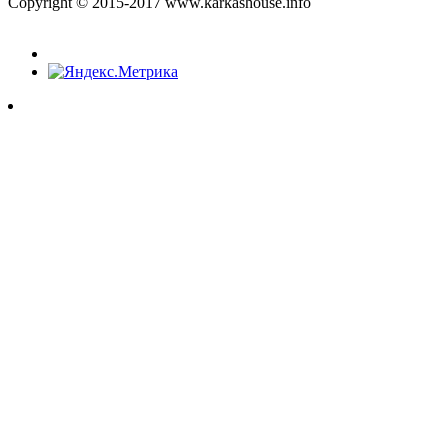
Copyright © 2015-2017 www.karkashouse.info