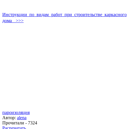
Инструкции по видам работ при строительстве каркасного
дома >>>
пароизоляция
Автор:
alena
Прочитали - 7324
Распечатать