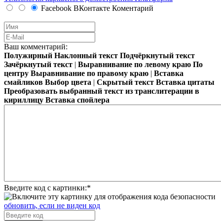
Facebook
ВКонтакте
Коментарий
Ваш комментарий:
Полужирный
Наклонный текст
Подчёркнутый текст
Зачёркнутый текст
|
Выравнивание по левому краю
По
центру
Выравнивание по правому краю
|
Вставка
смайликов
Выбор цвета
|
Скрытый текст
Вставка цитаты
Преобразовать выбранный текст из транслитерации в
кириллицу
Вставка спойлера
Введите код с картинки:
*
обновить, если не виден код