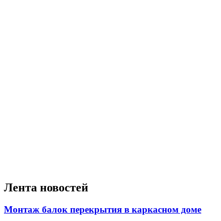
Лента новостей
Монтаж балок перекрытия в каркасном доме