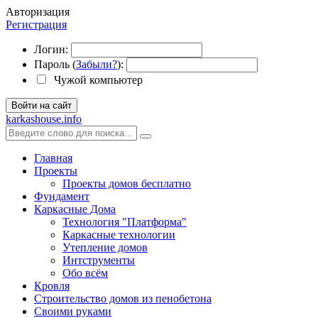
Авторизация
Регистрация
Логин:
Пароль (
Забыли?
):
Чужой компьютер
Войти на сайт
karkashouse.info
Главная
Проекты
Проекты домов бесплатно
Фундамент
Каркасные Дома
Технология "Платформа"
Каркасные технологии
Утепление домов
Интструменты
Обо всём
Кровля
Строительство домов из пенобетона
Своими руками