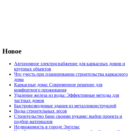
Новое
Автономное электроснабжение для каркасных домов и
крупных объектов
Что учесть при планировании строительства каркасного
дома
Каркасные дома: Современное решение для
комфортного проживания
Удаление железа из воды: Эффективные методы для
частных домов
Быстровозводимые здания из металлоконструкций
Виды строительных лесов
Строительство бани своими руками: выбор проекта и
подбор материалов
Недвижимость в городе Энгельс