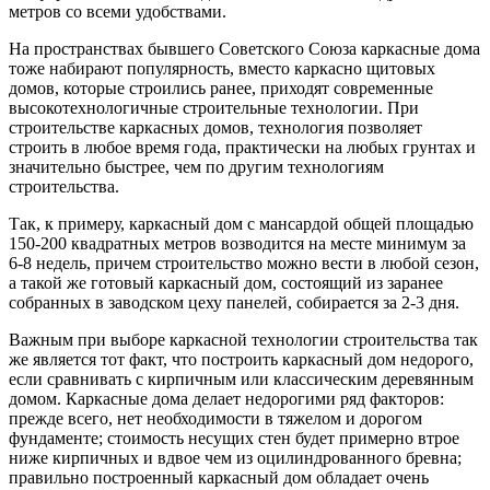
метров со всеми удобствами.
На пространствах бывшего Советского Союза каркасные дома
тоже набирают популярность, вместо каркасно щитовых
домов, которые строились ранее, приходят современные
высокотехнологичные строительные технологии. При
строительстве каркасных домов, технология позволяет
строить в любое время года, практически на любых грунтах и
значительно быстрее, чем по другим технологиям
строительства.
Так, к примеру, каркасный дом с мансардой общей площадью
150-200 квадратных метров возводится на месте минимум за
6-8 недель, причем строительство можно вести в любой сезон,
а такой же готовый каркасный дом, состоящий из заранее
собранных в заводском цеху панелей, собирается за 2-3 дня.
Важным при выборе каркасной технологии строительства так
же является тот факт, что построить каркасный дом недорого,
если сравнивать с кирпичным или классическим деревянным
домом. Каркасные дома делает недорогими ряд факторов:
прежде всего, нет необходимости в тяжелом и дорогом
фундаменте; стоимость несущих стен будет примерно втрое
ниже кирпичных и вдвое чем из оцилиндрованного бревна;
правильно построенный каркасный дом обладает очень