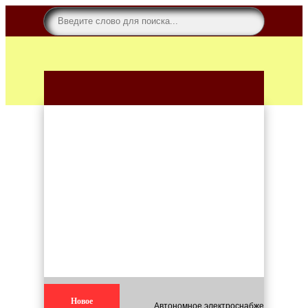
Новое
Автономное электроснабжение для кар