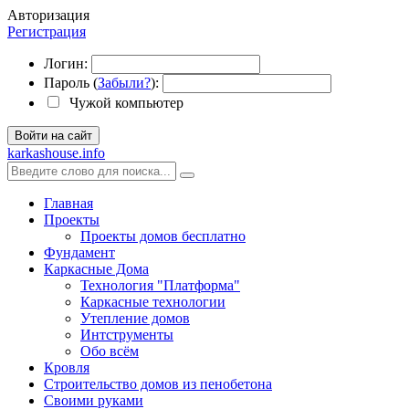
Авторизация
Регистрация
Логин:
Пароль (
Забыли?
):
Чужой компьютер
Войти на сайт
karkashouse.info
Главная
Проекты
Проекты домов бесплатно
Фундамент
Каркасные Дома
Технология "Платформа"
Каркасные технологии
Утепление домов
Интструменты
Обо всём
Кровля
Строительство домов из пенобетона
Своими руками