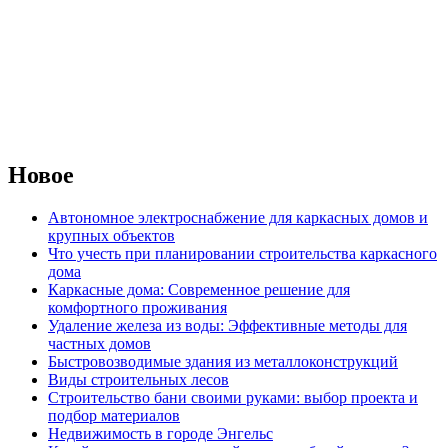
Новое
Автономное электроснабжение для каркасных домов и
крупных объектов
Что учесть при планировании строительства каркасного
дома
Каркасные дома: Современное решение для
комфортного проживания
Удаление железа из воды: Эффективные методы для
частных домов
Быстровозводимые здания из металлоконструкций
Виды строительных лесов
Строительство бани своими руками: выбор проекта и
подбор материалов
Недвижимость в городе Энгельс