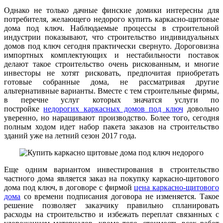
Однако не только дачные финские домики интересны для
потребителя, желающего недорого купить каркасно-щитовые
дома под ключ. Наблюдаемые процессы в строительной
индустрии показывают, что строительство индивидуальных
домов под ключ сегодня практически свернуто. Дороговизна
импортных комплектующих и нестабильности поставок
делают такое строительство очень рискованным, и многие
инвесторы не хотят рисковать, предпочитая приобретать
готовые собранные дома, не рассматривая другие
альтернативные варианты. Вместе с тем строительные фирмы,
в перечне услуг которых значатся услуги по
постройке
недорогих каркасных домов под ключ
довольно
уверенно, но наращивают производство. Более того, сегодня
полным ходом идет набор пакета заказов на строительство
зданий уже на летний сезон 2017 года.
Еще одним вариантом инвестирования в строительство
частного дома является заказ на покупку каркасно-щитового
дома под ключ, в договоре с фирмой
цена каркасно-щитового
дома
со времени подписания договора не изменяется. Такое
решение позволяет заказчику правильно спланировать
расходы на строительство и избежать переплат связанных с