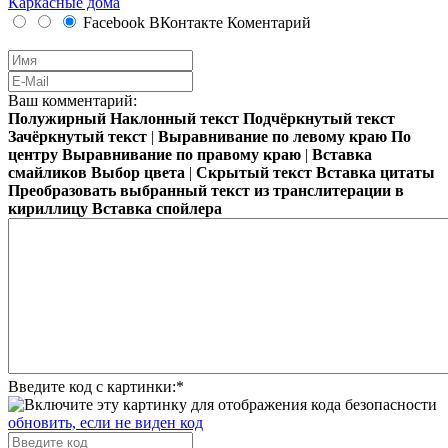
Каркасные дома
Facebook
ВКонтакте
Коментарий
Ваш комментарий:
Полужирный
Наклонный текст
Подчёркнутый текст
Зачёркнутый текст
|
Выравнивание по левому краю
По
центру
Выравнивание по правому краю
|
Вставка
смайликов
Выбор цвета
|
Скрытый текст
Вставка цитаты
Преобразовать выбранный текст из транслитерации в
кириллицу
Вставка спойлера
Введите код с картинки:
*
обновить, если не виден код