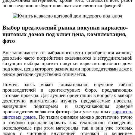
удорожанием материалов, кроме того, стоимость всех работ
по возведению не будет повышаться в связи с инфляцией.
Выбор предложений рынка покупки каркасно-
щитовых домов под ключ цена, комплектация,
фото
Вне зависимости от выбранного пути приобретения жилища
довольно часто потребители оказываются в затруднительной
ситуации выбора проекта покупки каркасно-щитового дома
под ключ, цена которого различными производителями даже в
одном регионе существенно отличается.
Помочь здесь может внимательное изучение сайтов
производителей и архитектурных бюро, предлагающих
готовые проекты. Для лучшей ориентации в вопросах выбора
достаточно внимательно изучить предлагаемые проекты,
наилучшим подспорьем и заслуживающим доверия
производителя являются фотографии уже сданных
каркасно-
щитовых домов
. По таким снимкам можно достаточно точно
и глубоко проанализировать как технологию возведения,
используемые при этом материалы, так и вид уже готовых
домов с чистовой внутренней отделкой и решением