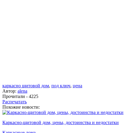
каркасно щитовой дом
,
под ключ
,
цена
Автор:
alena
Прочитали - 4225
Распечатать
Похожие новости:
Каркасно-щитовой дом, цены, достоинства и недостатки
Каркасные дома