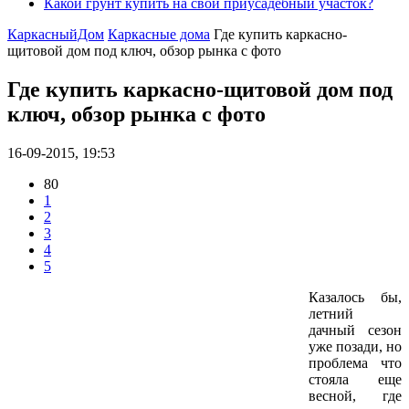
Какой грунт купить на свой приусадебный участок?
КаркасныйДом
Каркасные дома
Где купить каркасно-
щитовой дом под ключ, обзор рынка с фото
Где купить каркасно-щитовой дом под
ключ, обзор рынка с фото
16-09-2015, 19:53
80
1
2
3
4
5
Казалось бы,
летний
дачный сезон
уже позади, но
проблема что
стояла еще
весной, где