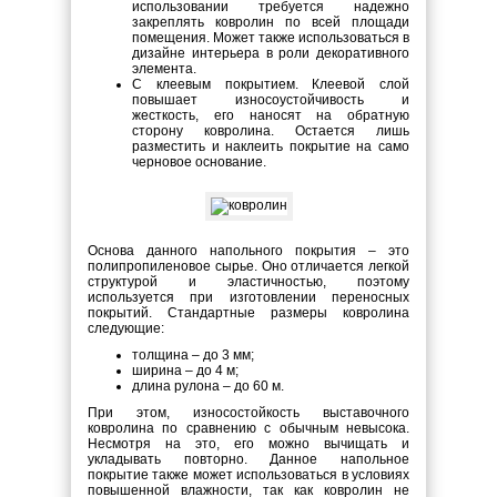
использовании требуется надежно
закреплять ковролин по всей площади
помещения. Может также использоваться в
дизайне интерьера в роли декоративного
элемента.
С клеевым покрытием. Клеевой слой
повышает износоустойчивость и
жесткость, его наносят на обратную
сторону ковролина. Остается лишь
разместить и наклеить покрытие на само
черновое основание.
Основа данного напольного покрытия – это
полипропиленовое сырье. Оно отличается легкой
структурой и эластичностью, поэтому
используется при изготовлении переносных
покрытий. Стандартные размеры ковролина
следующие:
толщина – до 3 мм;
ширина – до 4 м;
длина рулона – до 60 м.
При этом, износостойкость выставочного
ковролина по сравнению с обычным невысока.
Несмотря на это, его можно вычищать и
укладывать повторно. Данное напольное
покрытие также может использоваться в условиях
повышенной влажности, так как ковролин не