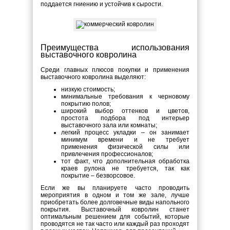
поддается гниению и устойчив к сырости.
Преимущества использования
выставочного ковролина
Среди главных плюсов покупки и применения
выставочного ковролина выделяют:
низкую стоимость;
минимальные требования к черновому
покрытию полов;
широкий выбор оттенков и цветов,
простота подбора под интерьер
выставочного зала или комнаты;
легкий процесс укладки – он занимает
минимум времени и не требует
применения физической силы или
привлечения профессионалов;
тот факт, что дополнительная обработка
краев рулона не требуется, так как
покрытие – безворсовое.
Если же вы планируете часто проводить
мероприятия в одном и том же зале, лучше
приобретать более долговечные виды напольного
покрытия. Выставочный ковролин станет
оптимальным решением для событий, которые
проводятся не так часто или каждый раз проходят