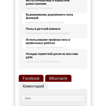
Металлочерепица в каркасном
домостроении
каркасные технологии
Выравнивание деревянного пола
фанерой
Каркасный дом своими руками
Полы в детской комнате
Оборудование для каркасного дома
Использование профнастила в
кровельных работах
Кровля / Каркасные материалы
Укладка паркетной доски из массива
дуба
Каркасный дом в Вильнюсе
Facebook
ВКонтакте
Коментарий