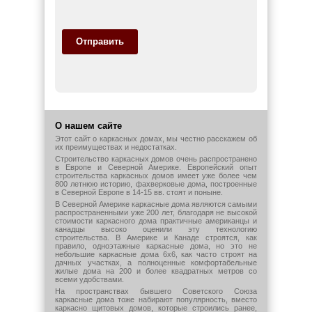
Отправить
О нашем сайте
Этот сайт о каркасных домах, мы честно расскажем об
их преимуществах и недостатках.
Строительство каркасных домов очень распространено
в Европе и Северной Америке. Европейский опыт
строительства каркасных домов имеет уже более чем
800 летнюю историю, фахверковые дома, построенные
в Северной Европе в 14-15 вв. стоят и поныне.
В Северной Америке каркасные дома являются самыми
распространенными уже 200 лет, благодаря не высокой
стоимости каркасного дома практичные американцы и
канадцы высоко оценили эту технологию
строительства. В Америке и Канаде строятся, как
правило, одноэтажные каркасные дома, но это не
небольшие каркасные дома 6х6, как часто строят на
дачных участках, а полноценные комфортабельные
жилые дома на 200 и более квадратных метров со
всеми удобствами.
На пространствах бывшего Советского Союза
каркасные дома тоже набирают популярность, вместо
каркасно щитовых домов, которые строились ранее,