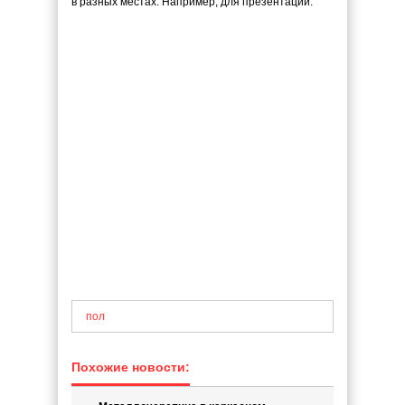
в разных местах. Например, для презентаций.
пол
Похожие новости: