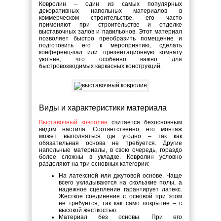
Ковролин – один из самых популярных
декоративных напольных материалов в
коммерческом строительстве, его часто
применяют при строительстве и отделке
выставочных залов и павильонов. Этот материал
позволяет быстро преобразить помещение и
подготовить его к мероприятию, сделать
конференц-зал или презентационную комнату
уютнее, что особенно важно для
быстровозводимых каркасных конструкций.
Виды и характеристики материала
Выставочный ковролин
считается безосновным
видом настила. Соответственно, его монтаж
может выполняться где угодно – так как
обязательная основа не требуется. Другие
напольные материалы, в свою очередь, гораздо
более сложны в укладке. Ковролин условно
разделяют на три основных категории:
На латексной или джутовой основе. Чаще
всего укладываются на скользкие полы, а
надежное сцепление гарантирует латекс.
Жесткое соединение с основой при этом
не требуется, так как само покрытие – с
высокой жесткостью.
Материал без основы. При его