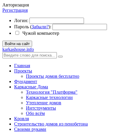
Авторизация
Регистрация
Логин:
Пароль (
Забыли?
):
Чужой компьютер
Войти на сайт
karkashouse.info
Главная
Проекты
Проекты домов бесплатно
Фундамент
Каркасные Дома
Технология "Платформа"
Каркасные технологии
Утепление домов
Интструменты
Обо всём
Кровля
Строительство домов из пенобетона
Своими руками