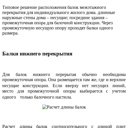
Типовое решение расположения балок межэтажного
перекрытия для индивидуального жилого дома. длинные
наружные стены дома – несущие; посредине здания –
промежуточная опора для балочной конструкции. Через
промежуточную несущую опору проходят балки одного
размера.
Балки нижнего перекрытия
Для балок нижнего перерытая обычно необходима
промежуточная опора. Она размещается там же, где и верхние
несущие конструкции. Если вверху нет несущих линий,
место для промежуточной опоры выбирается с учетом
одного только балочного настила.
Расчет длины балок соотносительного с длиной плит