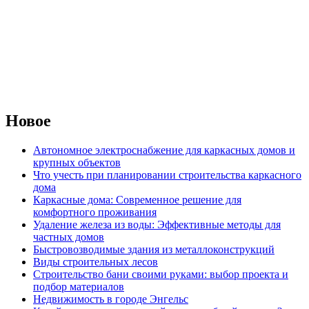
Новое
Автономное электроснабжение для каркасных домов и
крупных объектов
Что учесть при планировании строительства каркасного
дома
Каркасные дома: Современное решение для
комфортного проживания
Удаление железа из воды: Эффективные методы для
частных домов
Быстровозводимые здания из металлоконструкций
Виды строительных лесов
Строительство бани своими руками: выбор проекта и
подбор материалов
Недвижимость в городе Энгельс