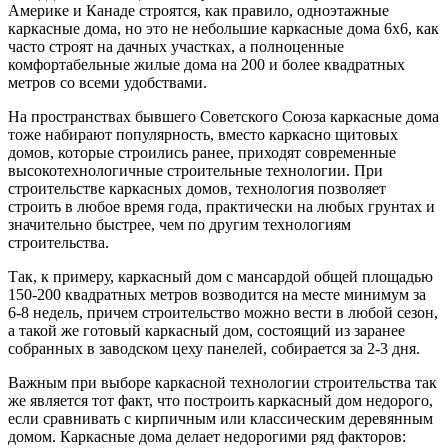
Америке и Канаде строятся, как правило, одноэтажные
каркасные дома, но это не небольшие каркасные дома 6х6, как
часто строят на дачных участках, а полноценные
комфортабельные жилые дома на 200 и более квадратных
метров со всеми удобствами.
На пространствах бывшего Советского Союза каркасные дома
тоже набирают популярность, вместо каркасно щитовых
домов, которые строились ранее, приходят современные
высокотехнологичные строительные технологии. При
строительстве каркасных домов, технология позволяет
строить в любое время года, практически на любых грунтах и
значительно быстрее, чем по другим технологиям
строительства.
Так, к примеру, каркасный дом с мансардой общей площадью
150-200 квадратных метров возводится на месте минимум за
6-8 недель, причем строительство можно вести в любой сезон,
а такой же готовый каркасный дом, состоящий из заранее
собранных в заводском цеху панелей, собирается за 2-3 дня.
Важным при выборе каркасной технологии строительства так
же является тот факт, что построить каркасный дом недорого,
если сравнивать с кирпичным или классическим деревянным
домом. Каркасные дома делает недорогими ряд факторов: