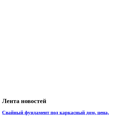
Лента новостей
Свайный фундамент под каркасный дом, цена,