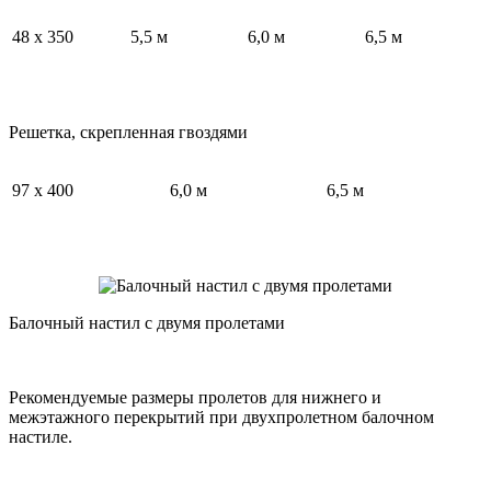
48 х 350
5,5 м
6,0 м
6,5 м
Решетка, скрепленная гвоздями
97 х 400
6,0 м
6,5 м
Балочный настил с двумя пролетами
Рекомендуемые размеры пролетов для нижнего и
межэтажного перекрытий при двухпролетном балочном
настиле.