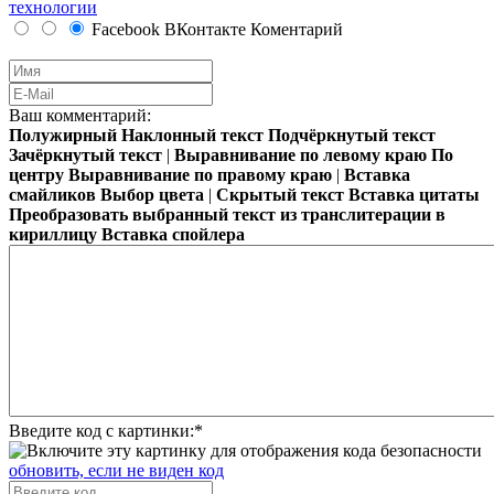
технологии
Facebook
ВКонтакте
Коментарий
Ваш комментарий:
Полужирный
Наклонный текст
Подчёркнутый текст
Зачёркнутый текст
|
Выравнивание по левому краю
По
центру
Выравнивание по правому краю
|
Вставка
смайликов
Выбор цвета
|
Скрытый текст
Вставка цитаты
Преобразовать выбранный текст из транслитерации в
кириллицу
Вставка спойлера
Введите код с картинки:
*
обновить, если не виден код