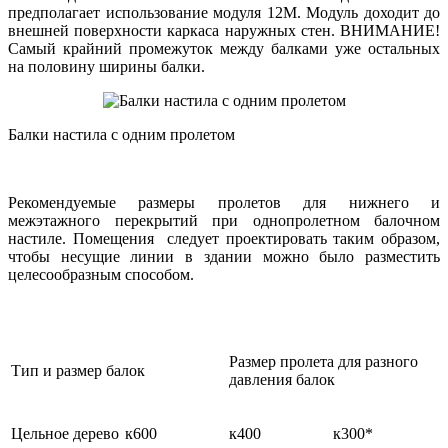
предполагает использование модуля 12М. Модуль доходит до
внешней поверхности каркаса наружных стен. ВНИМАНИЕ!
Самый крайний промежуток между балками уже остальных
на половину ширины балки.
Балки настила с одним пролетом
Рекомендуемые размеры пролетов для нижнего и
межэтажного перекрытий при однопролетном балочном
настиле. Помещения следует проектировать таким образом,
чтобы несущие линии в здании можно было разместить
целесообразным способом.
Размер пролета для разного
Тип и размер балок
давления балок
Цельное дерево
к600
к400
к300*