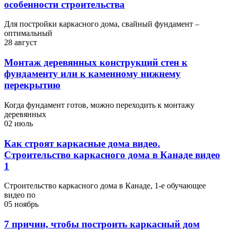
особенности строительства
Для постройки каркасного дома, свайный фундамент –
оптимальный
28 август
Монтаж деревянных конструкций стен к
фундаменту или к каменному нижнему
перекрытию
Когда фундамент готов, можно переходить к монтажу
деревянных
02 июль
Как строят каркасные дома видео.
Строительство каркасного дома в Канаде видео
1
Строительство каркасного дома в Канаде, 1-е обучающее
видео по
05 ноябрь
7 причин, чтобы построить каркасный дом