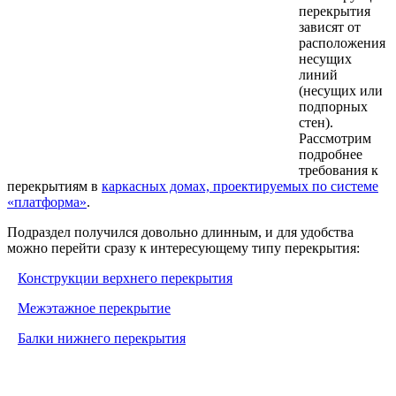
перекрытия
зависят от
расположения
несущих
линий
(несущих или
подпорных
стен).
Рассмотрим
подробнее
требования к
перекрытиям в
каркасных домах, проектируемых по системе
«платформа»
.
Подраздел получился довольно длинным, и для удобства
можно перейти сразу к интересующему типу перекрытия:
Конструкции верхнего перекрытия
Межэтажное перекрытие
Балки нижнего перекрытия