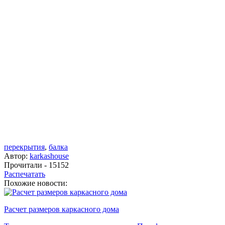
перекрытия
,
балка
Автор:
karkashouse
Прочитали - 15152
Распечатать
Похожие новости:
Расчет размеров каркасного дома