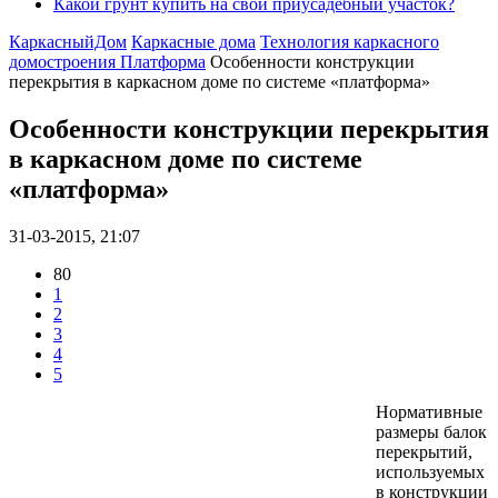
Какой грунт купить на свой приусадебный участок?
КаркасныйДом
Каркасные дома
Технология каркасного
домостроения Платформа
Особенности конструкции
перекрытия в каркасном доме по системе «платформа»
Особенности конструкции перекрытия
в каркасном доме по системе
«платформа»
31-03-2015, 21:07
80
1
2
3
4
5
Нормативные
размеры балок
перекрытий,
используемых
в конструкции