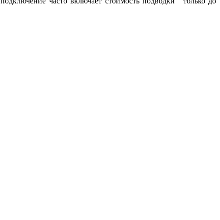
а подключение часто включает стоимость подводки только до