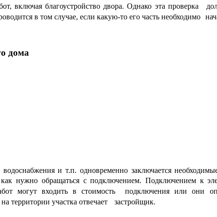
бот, включая благоустройство двора. Однако эта проверка до
водится в том случае, если какую-то его часть необходимо нач
о дома
, водоснабжения и т.п. одновременно заключается необходим
 как нужно обращаться с подключением. Подключением к эле
абот могут входить в стоимость подключения или они опл
 на территории участка отвечает застройщик.