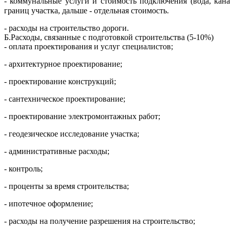
- коммунальные услуги и стоимость подключения (вода, кан
границ участка, дальше - отдельная стоимость.
- расходы на строительство дороги.
Б.Расходы, связанные с подготовкой строительства (5-10%)
- оплата проектирования и услуг специалистов;
- архитектурное проектирование;
- проектирование конструкций;
- сантехническое проектирование;
- проектирование электромонтажных работ;
- геодезическое исследование участка;
- административные расходы;
- контроль;
- проценты за время строительства;
- ипотечное оформление;
- расходы на получение разрешения на строительство;