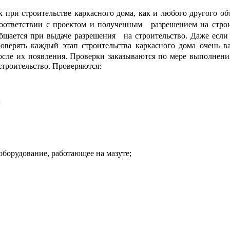
 при строительстве каркасного дома, как и любого другого об
оответствии с проектом и полученным разрешением на стро
бщается при выдаче разрешения на строительство. Даже если 
роверять каждый этап строительства каркасного дома очень
после их появления. Проверки заказываются по мере выполнен
строительство. Проверяются:
;
оборудование, работающее на мазуте;