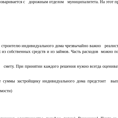
договаривается с дорожным отделом муниципалитета. На этот
 строителю индивидуального дома чрезвычайно важно реалисти
: из собственных средств и из займов. Часть расходов можно п
ю смету. При принятии каждого решения нужно всегда оцениват
е суммы застройщику индивидуального дома предстоит вып
имости)