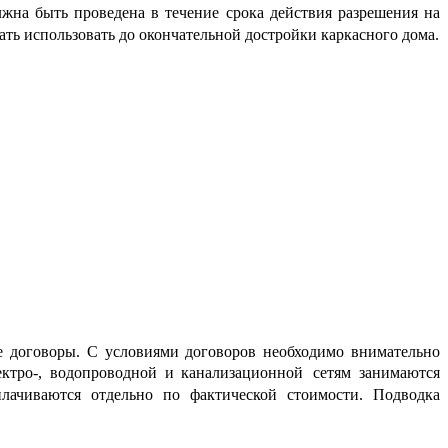
лжна быть проведена в течение срока действия разрешения на
ать использовать до окончательной достройки каркасного дома.
ые договоры. С условиями договоров необходимо внимательно
ктро-, водопроводной и канализационной сетям занимаются
ачиваются отдельно по фактической стоимости. Подводка