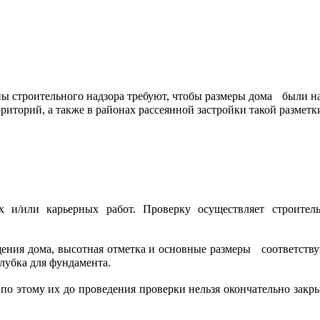
ны строительного надзора требуют, чтобы размеры дома были 
риторий, а также в районах рассеянной застройки такой разметк
х и/или карьерных работ. Проверку осуществляет строите
щения дома, высотная отметка и основные размеры соответству
лубка для фундамента.
по этому их до проведения проверки нельзя окончательно зак