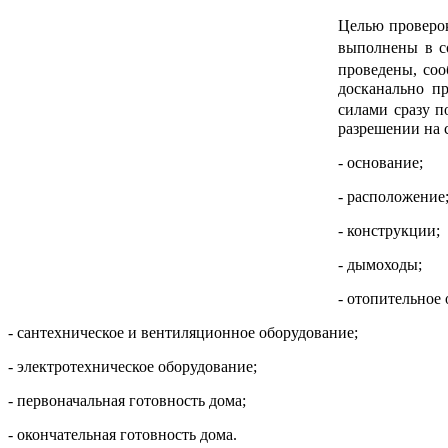
Целью проверок
выполнены в с
проведены, соо
досканально п
силами сразу 
разрешении на 
- основание;
- расположение
- конструкции;
- дымоходы;
- отопительное 
- сантехническое и вентиляционное оборудование;
- электротехническое оборудование;
- первоначальная готовность дома;
- окончательная готовность дома.