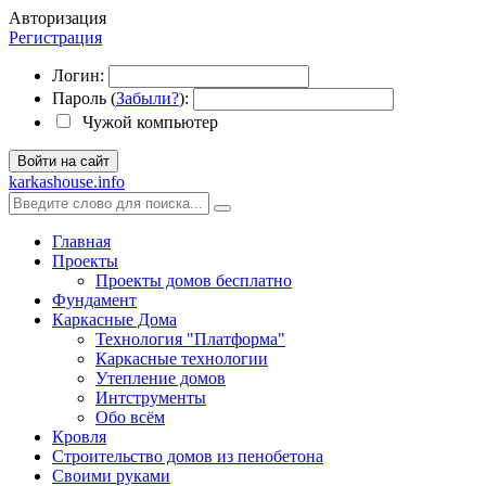
Авторизация
Регистрация
Логин:
Пароль (
Забыли?
):
Чужой компьютер
Войти на сайт
karkashouse.info
Главная
Проекты
Проекты домов бесплатно
Фундамент
Каркасные Дома
Технология "Платформа"
Каркасные технологии
Утепление домов
Интструменты
Обо всём
Кровля
Строительство домов из пенобетона
Своими руками