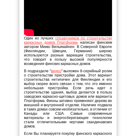
Один из лучших
справочников по строительству
каркасных домов Платформа
написан финским
автором Микко Вильякайнен. В Северной Европе
(Финляндии, Швеции, Германии) широко
используются разные вариации строительства,
что говорит в пользу высокой популярности
возведения финских каркасных домов.
В подразделе "
видео
" выложен 8-серийный ролик
о строительстве пристройки дома. Этот вариант
строительства нетипичен для Финляндии и его
выбор скорее всего связан с тем, что это именно
небольшая пристройка. Если речь идет о
строительстве здания, выбор делается в пользу
заводских каркасно-щитовых домов или варианта
Платформа. Финны активно применяют дерево во
внешней и внутренней отделке. Наличие подвала
в таких домах совсем необязательно, в отличии от
Канады или США. Самые современные
материалы и энергосберегающие технологии
стали отличительными чертами скандинавских
домов.
Если Вы планируете покупку финского каркасного