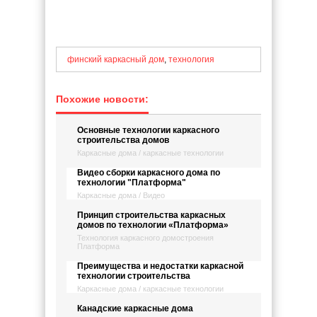
финский каркасный дом
,
технология
Похожие новости:
Основные технологии каркасного
строительства домов
Каркасные дома / каркасные технологии
Видео сборки каркасного дома по
технологии "Платформа"
Каркасные дома / Видео
Принцип строительства каркасных
домов по технологии «Платформа»
Технология каркасного домостроения
Платформа
Преимущества и недостатки каркасной
технологии строительства
Каркасные дома / каркасные технологии
Канадские каркасные дома