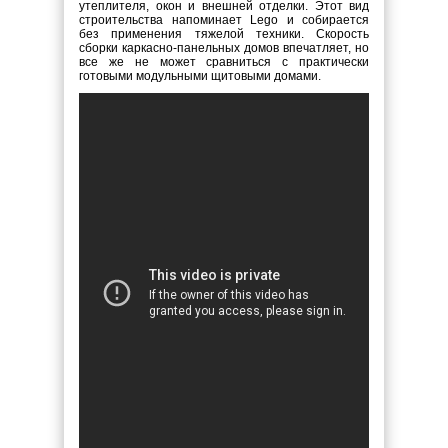
утеплителя, окон и внешней отделки. Этот вид
строительства напоминает Lego и собирается
без применения тяжелой техники. Скорость
сборки каркасно-панельных домов впечатляет, но
все же не может сравниться с практически
готовыми модульными щитовыми домами.