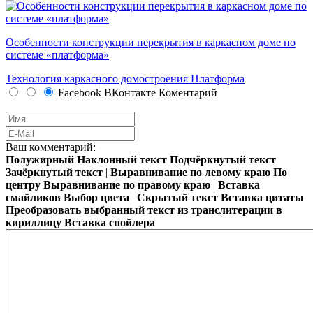
Особенности конструкции перекрытия в каркасном доме по
системе «платформа»
Технология каркасного домостроения Платформа
Facebook
ВКонтакте
Коментарий
Ваш комментарий:
Полужирный
Наклонный текст
Подчёркнутый текст
Зачёркнутый текст
|
Выравнивание по левому краю
По
центру
Выравнивание по правому краю
|
Вставка
смайликов
Выбор цвета
|
Скрытый текст
Вставка цитаты
Преобразовать выбранный текст из транслитерации в
кириллицу
Вставка спойлера