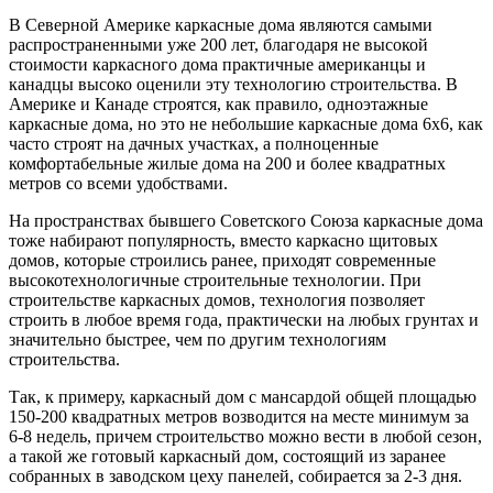
В Северной Америке каркасные дома являются самыми
распространенными уже 200 лет, благодаря не высокой
стоимости каркасного дома практичные американцы и
канадцы высоко оценили эту технологию строительства. В
Америке и Канаде строятся, как правило, одноэтажные
каркасные дома, но это не небольшие каркасные дома 6х6, как
часто строят на дачных участках, а полноценные
комфортабельные жилые дома на 200 и более квадратных
метров со всеми удобствами.
На пространствах бывшего Советского Союза каркасные дома
тоже набирают популярность, вместо каркасно щитовых
домов, которые строились ранее, приходят современные
высокотехнологичные строительные технологии. При
строительстве каркасных домов, технология позволяет
строить в любое время года, практически на любых грунтах и
значительно быстрее, чем по другим технологиям
строительства.
Так, к примеру, каркасный дом с мансардой общей площадью
150-200 квадратных метров возводится на месте минимум за
6-8 недель, причем строительство можно вести в любой сезон,
а такой же готовый каркасный дом, состоящий из заранее
собранных в заводском цеху панелей, собирается за 2-3 дня.