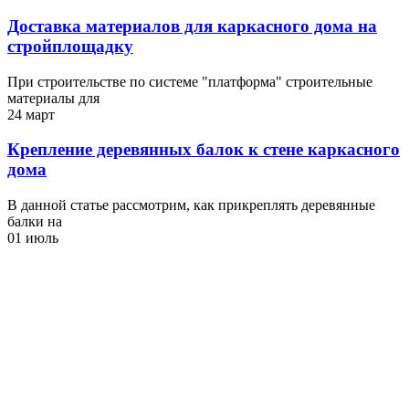
Доставка материалов для каркасного дома на
стройплощадку
При строительстве по системе "платформа" строительные
материалы для
24 март
Крепление деревянных балок к стене каркасного
дома
В данной статье рассмотрим, как прикреплять деревянные
балки на
01 июль