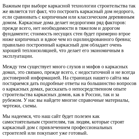
Важным при выборе каркасной технологии строительства так
же является тот факт, что построить каркасный дом недорого,
если сравнивать с кирпичным или классическим деревянным
домом. Каркасные дома делает недорогими ряд факторов:
прежде всего, нет необходимости в тяжелом и дорогом
фундаменте; стоимость несущих стен будет примерно втрое
ниже кирпичных и вдвое чем из оцилиндрованного бревна;
правильно построенный каркасный дом обладает очень
хорошей теплоизоляцией, что делает его экономичным в
эксплуатации.
Между тем существует много слухов и мифов о каркасных
домах, это связано, прежде всего, с недостаточной и не всегда
достоверной информацией. На страницах нашего сайта мы
постараемся дать подробные ответы на большинство вопросов
о каркасных домах, рассказать о непосредственном опыте
строительства каркасных домов, как в России, так и за
рубежом. У нас вы найдете многие справочные материалы,
чертежи, схемы.
Мы надеемся, что наш сайт будет полезен как
самостоятельным строителям, так людям, которые строят
каркасный дом с привлечением профессиональных
строителей или покупают уже готовый.