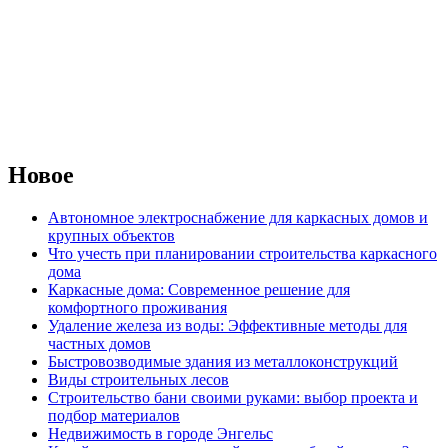
Новое
Автономное электроснабжение для каркасных домов и
крупных объектов
Что учесть при планировании строительства каркасного
дома
Каркасные дома: Современное решение для
комфортного проживания
Удаление железа из воды: Эффективные методы для
частных домов
Быстровозводимые здания из металлоконструкций
Виды строительных лесов
Строительство бани своими руками: выбор проекта и
подбор материалов
Недвижимость в городе Энгельс