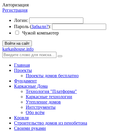
Авторизация
Регистрация
Логин:
Пароль (
Забыли?
):
Чужой компьютер
Войти на сайт
karkashouse.info
Главная
Проекты
Проекты домов бесплатно
Фундамент
Каркасные Дома
Технология "Платформа"
Каркасные технологии
Утепление домов
Интструменты
Обо всём
Кровля
Строительство домов из пенобетона
Своими руками