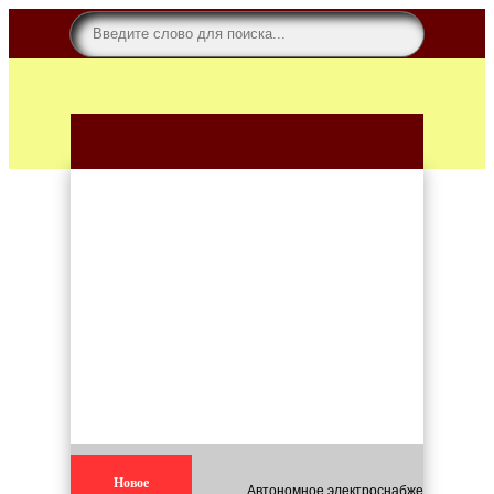
Новое
Автономное электроснабжение для кар