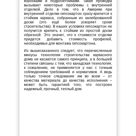
коробками и подрозетниками. Такая проводка
вызывает некоторые проблемы с внутренней
отделкой. Дело в том, что в Америке при
внутренней отделке гипсокартон сразу крепится к
стойкам каркаса, собранным из калиброванной
доски (это ещё более ускоряет сроки
строительства). В наших условиях гипсокартон не
получится крепить к стойкам из простой доски
обрезной. Это значит, что к стоимости отделки
придется добавить стоимость профилей,
необходимых для монтажа гипсокартона.
Из вышесказанного следует, что перечисленные
минусы технологии строительства каркасного
дома не касаются самого принципа, а в большей
степени связаны с тем, что канадская технология,
к сожалению, не применяется у нас с точным
соблюдением требований и нормативов. А ведь
только точное следование им во всем – от
качества материала до качества исполнения –
может быть гарантией того, что построен
надежный, прочный, теплый дом.