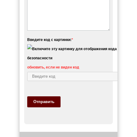
Введите код с картинки:
*
обновить, если не виден код
Отправить