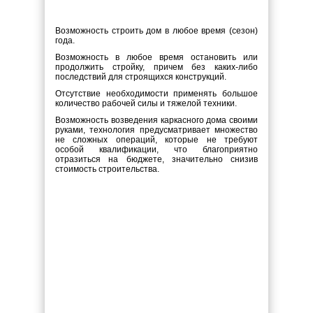
Возможность строить дом в любое время (сезон)
года.
Возможность в любое время остановить или
продолжить стройку, причем без каких-либо
последствий для строящихся конструкций.
Отсутствие необходимости применять большое
количество рабочей силы и тяжелой техники.
Возможность возведения каркасного дома своими
руками, технология предусматривает множество
не сложных операций, которые не требуют
особой квалификации, что благоприятно
отразиться на бюджете, значительно снизив
стоимость строительства.