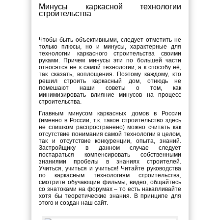
Минусы каркасной технологии
строительства
Чтобы быть объективными, следует отметить не
только плюсы, но и минусы, характерные для
технологии каркасного строительства своими
руками. Причем минусы эти по большей части
относятся не к самой технологии, а к способу её,
так сказать, воплощения. Поэтому каждому, кто
решил строить каркасный дом, отнюдь не
помешают наши советы о том, как
минимизировать влияние минусов на процесс
строительства.
Главным минусом каркасных домов в России
(именно в России, т.к. такое строительство здесь
не слишком распространено) можно считать как
отсутствие понимания самой технологии в целом,
так и отсутствие конкуренции, опыта, знаний.
Застройщику в данном случае следует
постараться компенсировать собственными
знаниями пробелы в знаниях строителей.
Учиться, учиться и учиться! Читайте руководства
по каркасным технологиям строительства,
смотрите обучающие фильмы, видео, общайтесь
со знатоками на форумах – то есть накапливайте
хотя бы теоретические знания. В принципе для
этого и создан наш сайт.