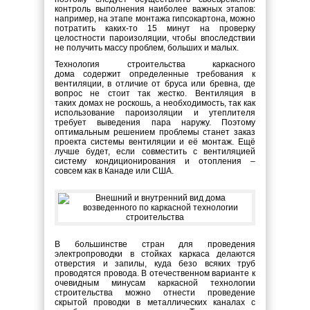
контроль выполнения наиболее важных этапов:
например, на этапе монтажа гипсокартона, можно
потратить каких-то 15 минут на проверку
целостности пароизоляции, чтобы впоследствии
не получить массу проблем, больших и малых.
Технология строительства каркасного
дома содержит определенные требования к
вентиляции, в отличие от бруса или бревна, где
вопрос не стоит так жестко. Вентиляция в
таких домах не роскошь, а необходимость, так как
использование пароизоляции и утеплителя
требует выведения пара наружу. Поэтому
оптимальным решением проблемы станет заказ
проекта системы вентиляции и её монтаж. Ещё
лучше будет, если совместить с вентиляцией
систему кондиционирования и отопления –
совсем как в Канаде или США.
В большинстве стран для проведения
электропроводки в стойках каркаса делаются
отверстия и запилы, куда безо всяких труб
проводятся провода. В отечественном варианте к
очевидным минусам каркасной технологии
строительства можно отнести проведение
скрытой проводки в металлических каналах с