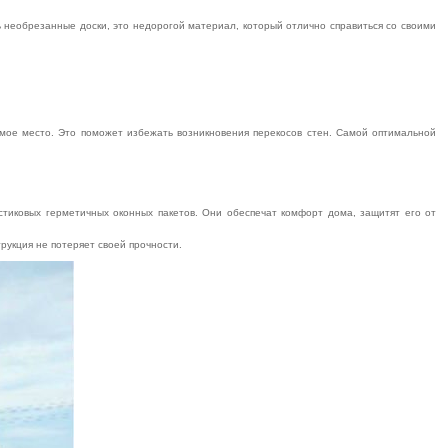
 необрезанные доски, это недорогой материал, который отлично справиться со своими
мое место. Это поможет избежать возникновения перекосов стен. Самой оптимальной
стиковых герметичных оконных пакетов. Они обеспечат комфорт дома, защитят его от
рукция не потеряет своей прочности.