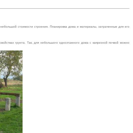
й небольшой стоимости строения. Планировка дома и материалы, затраченные для его
войствах грунта. Так, для небольшого одноэтажного дома с капризной почвой можно