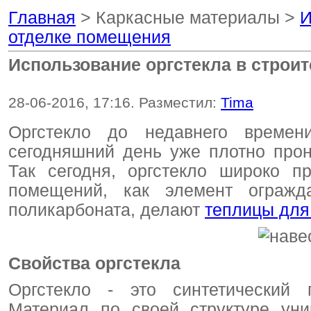
Главная
> Каркасные материалы >
И
отделке помещения
Использование оргстекла в строи
28-06-2016, 17:16. Разместил:
Tima
Оргстекло до недавнего време
сегодняшний день уже плотно про
Так сегодня, оргстекло широко п
помещений, как элемент огражд
поликарбоната, делают
теплицы для
Свойства оргстекла
Оргстекло - это синтетический 
Материал по своей структуре уни