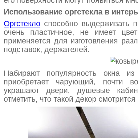
его поверхности могут появиться м
Использование оргстекла в интер
Оргстекло
способно выдерживать пе
очень пластичное, не имеет цвет
применяется для изготовления раз
подставок, держателей.
Набирают популярность окна из 
приобретает чарующий, почти в
украшают двери, душевые кабин
отметить, что такой декор смотрится