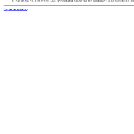
Как правило, с постоянными клиентами заключается контракт на абонентское о
Вернуться назад