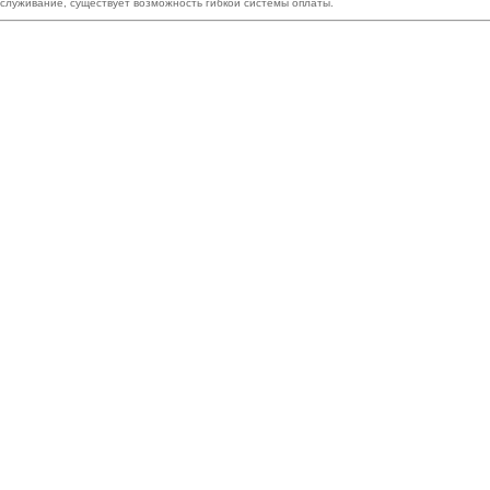
бслуживание, существует возможность гибкой системы оплаты.