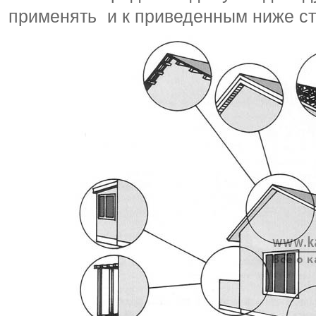
применять и к приведенным ниже с