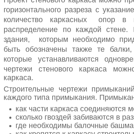
горизонтального разреза с указан
количество каркасных опор в 
распределение по каждой стене. 
здания, которым необходимо при
быть обозначены также те балки
которые устанавливаются одновр
чертежи стенового каркаса мож
каркаса.
Строительные чертежи примыканий
каждого типа примыкания. Примыкан
как части каркаса соединяются м
сколько гвоздей забиваются в ра
где необходимы балочные башмак
как крепятся к каркасу строител