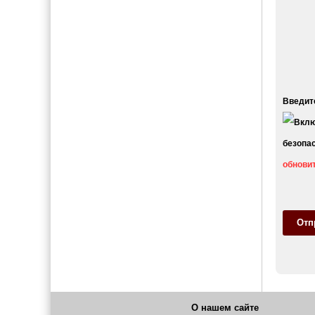
Введите
обновит
Отп
О нашем сайте