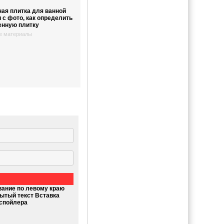
ая плитка для ванной
 с фото, как определить
енную плитку
е материалы
ание по левому краю
ытый текст
Вставка
спойлера