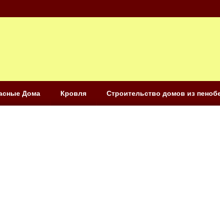
асные Дома
Кровля
Строительство домов из пеноб