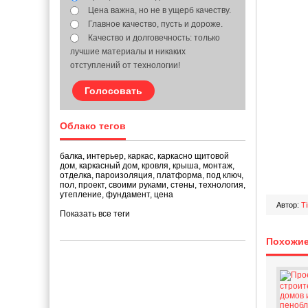
Цена важна, но не в ущерб качеству.
Главное качество, пусть и дороже.
Качество и долговечность: только
лучшие материалы и никаких
отступлений от технологии!
Голосовать
Облако тегов
балка
,
интерьер
,
каркас
,
каркасно щитовой
дом
,
каркасный дом
,
кровля
,
крыша
,
монтаж
,
отделка
,
пароизоляция
,
платформа
,
под ключ
,
пол
,
проект
,
своими руками
,
стены
,
технология
,
утепление
,
фундамент
,
цена
Автор:
T
Показать все теги
Похожие