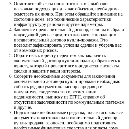
Осмотрите объекты после того как вы выбрали
несколько подходящих для вас объектов, необходимо
осмотреть их лично. При этом обращайте внимание на
состояние дома, его технические характеристики,
инфраструктуру района и другие параметры.
Заключите предварительный договор, если вы выбрали
подходящий для вас дом, то заключите с продавцом
предварительный договор купли-продажи. Это
позволит зафиксировать условия сделки и уберечь вас
от возможных рисков.
Обратитесь к юристу перед тем как заключить
окончательный договор купли-продажи, обратитесь к
юристу, который проверит все юридические аспекты
сделки и защитит ваши интересы.
Соберите необходимые документы для заключения
окончательного договора купли-продажи необходимо
собрать ряд документов: паспорт продавца и
покупателя, свидетельство о регистрации
недвижимости, выписку из ЕГРН, справку об
отсутствии задолженности по коммунальным платежам
и другие.
Подготовьте необходимые средства, после того как все
документы подготовлены и окончательный договор
купли-продажи заключен, необходимо подготовить
необходимые финансовые средства для оплаты дома.