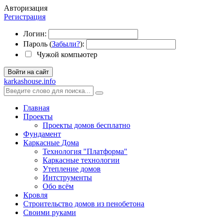
Авторизация
Регистрация
Логин:
Пароль (
Забыли?
):
Чужой компьютер
Войти на сайт
karkashouse.info
Главная
Проекты
Проекты домов бесплатно
Фундамент
Каркасные Дома
Технология "Платформа"
Каркасные технологии
Утепление домов
Интструменты
Обо всём
Кровля
Строительство домов из пенобетона
Своими руками