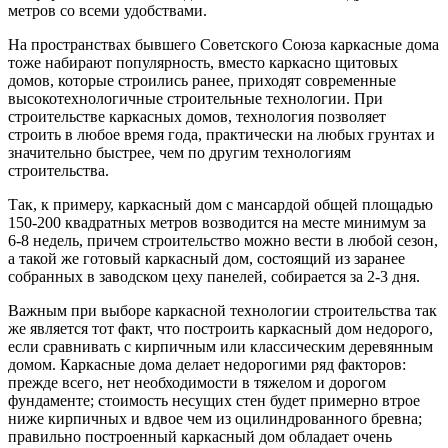
метров со всеми удобствами.
На пространствах бывшего Советского Союза каркасные дома
тоже набирают популярность, вместо каркасно щитовых
домов, которые строились ранее, приходят современные
высокотехнологичные строительные технологии. При
строительстве каркасных домов, технология позволяет
строить в любое время года, практически на любых грунтах и
значительно быстрее, чем по другим технологиям
строительства.
Так, к примеру, каркасный дом с мансардой общей площадью
150-200 квадратных метров возводится на месте минимум за
6-8 недель, причем строительство можно вести в любой сезон,
а такой же готовый каркасный дом, состоящий из заранее
собранных в заводском цеху панелей, собирается за 2-3 дня.
Важным при выборе каркасной технологии строительства так
же является тот факт, что построить каркасный дом недорого,
если сравнивать с кирпичным или классическим деревянным
домом. Каркасные дома делает недорогими ряд факторов:
прежде всего, нет необходимости в тяжелом и дорогом
фундаменте; стоимость несущих стен будет примерно втрое
ниже кирпичных и вдвое чем из оцилиндрованного бревна;
правильно построенный каркасный дом обладает очень