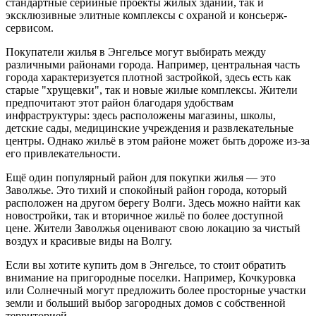
стандартные серийные проекты жилых зданий, так и
эксклюзивные элитные комплексы с охраной и консьерж-
сервисом.
Покупатели жилья в Энгельсе могут выбирать между
различными районами города. Например, центральная часть
города характеризуется плотной застройкой, здесь есть как
старые "хрущевки", так и новые жилые комплексы. Жители
предпочитают этот район благодаря удобствам
инфраструктуры: здесь расположены магазины, школы,
детские сады, медицинские учреждения и развлекательные
центры. Однако жильё в этом районе может быть дороже из-за
его привлекательности.
Ещё один популярный район для покупки жилья — это
Заволжье. Это тихий и спокойный район города, который
расположен на другом берегу Волги. Здесь можно найти как
новостройки, так и вторичное жильё по более доступной
цене. Жители Заволжья оценивают свою локацию за чистый
воздух и красивые виды на Волгу.
Если вы хотите купить дом в Энгельсе, то стоит обратить
внимание на пригородные поселки. Например, Кочкуровка
или Солнечный могут предложить более просторные участки
земли и больший выбор загородных домов с собственной
территорией.