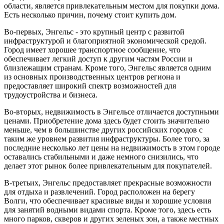
области, является привлекательным местом для покупки дома.
Есть несколько причин, почему стоит купить дом.
Во-первых, Энгельс - это крупный центр с развитой
инфраструктурой и благоприятной экономической средой.
Город имеет хорошее транспортное сообщение, что
обеспечивает легкий доступ к другим частям России и
близлежащим странам. Кроме того, Энгельс является одним
из основных производственных центров региона и
предоставляет широкий спектр возможностей для
трудоустройства и бизнеса.
Во-вторых, недвижимость в Энгельсе отличается доступными
ценами. Приобретение дома здесь будет стоить значительно
меньше, чем в большинстве других российских городов с
таким же уровнем развития инфраструктуры. Более того, за
последние несколько лет цены на недвижимость в этом городе
оставались стабильными и даже немного снизились, что
делает этот рынок более привлекательным для покупателей.
В-третьих, Энгельс предоставляет прекрасные возможности
для отдыха и развлечений. Город расположен на берегу
Волги, что обеспечивает красивые виды и хорошие условия
для занятий водными видами спорта. Кроме того, здесь есть
много парков, скверов и других зеленых зон, а также местных