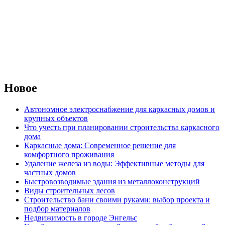
Новое
Автономное электроснабжение для каркасных домов и
крупных объектов
Что учесть при планировании строительства каркасного
дома
Каркасные дома: Современное решение для
комфортного проживания
Удаление железа из воды: Эффективные методы для
частных домов
Быстровозводимые здания из металлоконструкций
Виды строительных лесов
Строительство бани своими руками: выбор проекта и
подбор материалов
Недвижимость в городе Энгельс