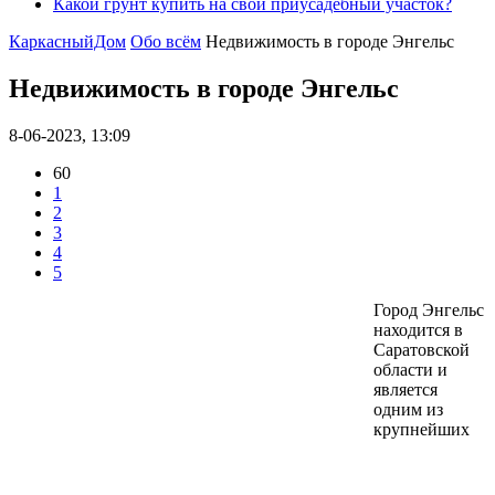
Какой грунт купить на свой приусадебный участок?
КаркасныйДом
Обо всём
Недвижимость в городе Энгельс
Недвижимость в городе Энгельс
8-06-2023, 13:09
60
1
2
3
4
5
Город Энгельс
находится в
Саратовской
области и
является
одним из
крупнейших