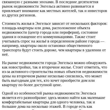
связанную с разными эпохами. В последние десятилетия
рынок недвижимости Энгельса активно развивается и
привлекает внимание как местных жителей, так и инвесторов
из других регионов.
Стоимость жилья в Энгельсе зависит от нескольких факторов:
площадь квартиры или дома, расположение объекта
недвижимости (центр города или периферия), состояние
здания и оснащение его коммуникациями. Также стоит
учитывать спрос на жильё в определенном районе города —
например, квартиры около остановки общественного
транспорта будут стоить дороже, чем квартиры в удалении от
неё.
На рынке недвижимости города Энгельса можно обнаружить
как новостройки, так и вторичное жилье. Стоит отметить, что
из-за активного строительства новых объектов недвижимости
цены на вторичном рынке несколько снизились, что может
быть выгодным для тех, кто хочет приобрести дом или
квартиру по более доступной цене.
Одной из особенностей рынка недвижимости Энгельса
является его разнообразие: здесь можно найти как маленькие
комфортабельные квартиры для одного человека, так и
большие дома на несколько этажей. В городе есть как