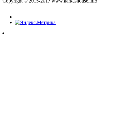
Copyright © 2015-2017 www.karkashouse.info