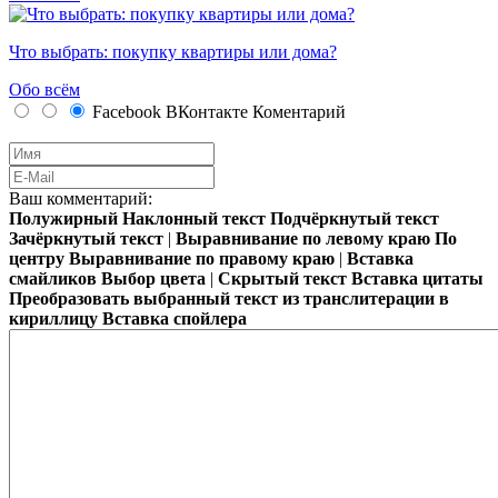
Что выбрать: покупку квартиры или дома?
Обо всём
Facebook
ВКонтакте
Коментарий
Ваш комментарий:
Полужирный
Наклонный текст
Подчёркнутый текст
Зачёркнутый текст
|
Выравнивание по левому краю
По
центру
Выравнивание по правому краю
|
Вставка
смайликов
Выбор цвета
|
Скрытый текст
Вставка цитаты
Преобразовать выбранный текст из транслитерации в
кириллицу
Вставка спойлера