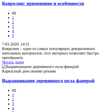
Ковролин: применение и особенности
60
1
2
3
4
5
7-01-2020, 14:51
Ковролин – один из самых популярных декоративных
напольных материалов, этот материал позволяет быстро
преобразить
Читать далее
Каркасный дом своими руками
Выравнивание деревянного пола фанерой
60
1
2
3
4