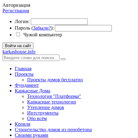
Авторизация
Регистрация
Логин:
Пароль (
Забыли?
):
Чужой компьютер
Войти на сайт
karkashouse.info
Главная
Проекты
Проекты домов бесплатно
Фундамент
Каркасные Дома
Технология "Платформа"
Каркасные технологии
Утепление домов
Интструменты
Обо всём
Кровля
Строительство домов из пенобетона
Своими руками