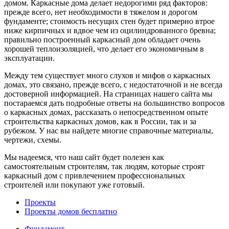
домом. Каркасные дома делает недорогими ряд факторов:
прежде всего, нет необходимости в тяжелом и дорогом
фундаменте; стоимость несущих стен будет примерно втрое
ниже кирпичных и вдвое чем из оцилиндрованного бревна;
правильно построенный каркасный дом обладает очень
хорошей теплоизоляцией, что делает его экономичным в
эксплуатации.
Между тем существует много слухов и мифов о каркасных
домах, это связано, прежде всего, с недостаточной и не всегда
достоверной информацией. На страницах нашего сайта мы
постараемся дать подробные ответы на большинство вопросов
о каркасных домах, рассказать о непосредственном опыте
строительства каркасных домов, как в России, так и за
рубежом. У нас вы найдете многие справочные материалы,
чертежи, схемы.
Мы надеемся, что наш сайт будет полезен как
самостоятельным строителям, так людям, которые строят
каркасный дом с привлечением профессиональных
строителей или покупают уже готовый.
Проекты
Проекты домов бесплатно
Фундамент