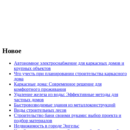
Новое
Автономное электроснабжение для каркасных домов и
крупных объектов
Что учесть при планировании строительства каркасного
дома
Каркасные дома: Современное решение для
комфортного проживания
Удаление железа из воды: Эффективные методы для
частных домов
Быстровозводимые здания из металлоконструкций
Виды строительных лесов
Строительство бани своими руками: выбор проекта и
подбор материалов
Недвижимость в городе Энгельс