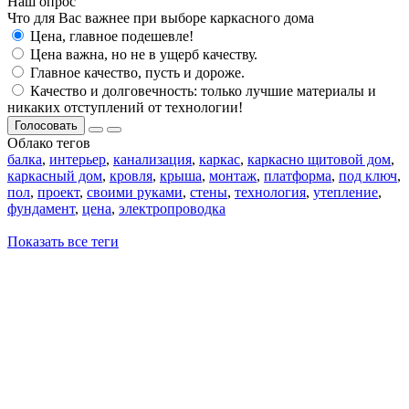
Наш опрос
Что для Вас важнее при выборе каркасного дома
Цена, главное подешевле!
Цена важна, но не в ущерб качеству.
Главное качество, пусть и дороже.
Качество и долговечность: только лучшие материалы и
никаких отступлений от технологии!
Голосовать
Облако тегов
балка
,
интерьер
,
канализация
,
каркас
,
каркасно щитовой дом
,
каркасный дом
,
кровля
,
крыша
,
монтаж
,
платформа
,
под ключ
,
пол
,
проект
,
своими руками
,
стены
,
технология
,
утепление
,
фундамент
,
цена
,
электропроводка
Показать все теги