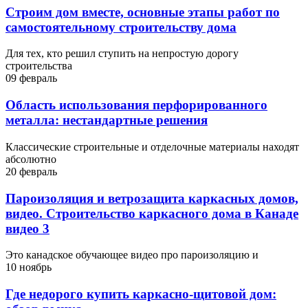
Строим дом вместе, основные этапы работ по
самостоятельному строительству дома
Для тех, кто решил ступить на непростую дорогу
строительства
09 февраль
Область использования перфорированного
металла: нестандартные решения
Классические строительные и отделочные материалы находят
абсолютно
20 февраль
Пароизоляция и ветрозащита каркасных домов,
видео. Строительство каркасного дома в Канаде
видео 3
Это канадское обучающее видео про пароизоляцию и
10 ноябрь
Где недорого купить каркасно-щитовой дом: