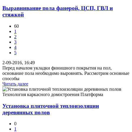
Выравнивание пола фанерой, ЦСП, ГВЛ и
стяжкой
60
1
2
3
4
5
2-09-2016, 16:49
Перед началом укладки финишного покрытия на пол,
основание пола необходимо выровнять. Рассмотрим основные
способы
Читать далее
Технология каркасного домостроения Платформа
Установка плиточной теплоизоляции
деревянных полов
0
1