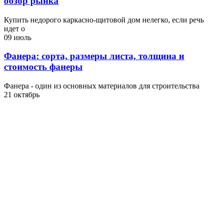
обзор рынка
Купить недорого каркасно-щитовой дом нелегко, если речь
идет о
09 июль
Фанера: сорта, размеры листа, толщина и
стоимость фанеры
Фанера - один из основных материалов для строительства
21 октябрь