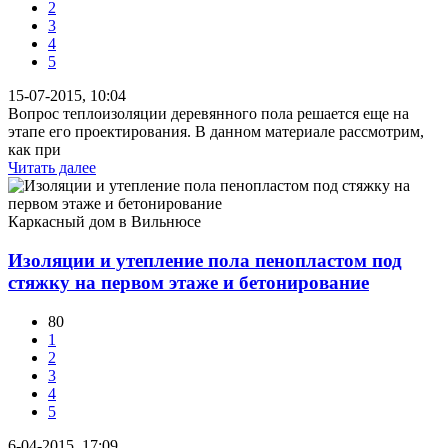
2
3
4
5
15-07-2015, 10:04
Вопрос теплоизоляции деревянного пола решается еще на
этапе его проектирования. В данном материале рассмотрим,
как при
Читать далее
Каркасный дом в Вильнюсе
Изоляции и утепление пола пенопластом под
стяжку на первом этаже и бетонирование
80
1
2
3
4
5
6-04-2015, 17:09