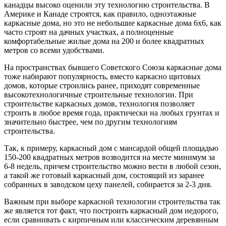
канадцы высоко оценили эту технологию строительства. В
Америке и Канаде строятся, как правило, одноэтажные
каркасные дома, но это не небольшие каркасные дома 6х6, как
часто строят на дачных участках, а полноценные
комфортабельные жилые дома на 200 и более квадратных
метров со всеми удобствами.
На пространствах бывшего Советского Союза каркасные дома
тоже набирают популярность, вместо каркасно щитовых
домов, которые строились ранее, приходят современные
высокотехнологичные строительные технологии. При
строительстве каркасных домов, технология позволяет
строить в любое время года, практически на любых грунтах и
значительно быстрее, чем по другим технологиям
строительства.
Так, к примеру, каркасный дом с мансардой общей площадью
150-200 квадратных метров возводится на месте минимум за
6-8 недель, причем строительство можно вести в любой сезон,
а такой же готовый каркасный дом, состоящий из заранее
собранных в заводском цеху панелей, собирается за 2-3 дня.
Важным при выборе каркасной технологии строительства так
же является тот факт, что построить каркасный дом недорого,
если сравнивать с кирпичным или классическим деревянным