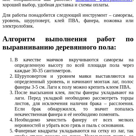
хороший выбор, удобная доставка и схемы оплаты.
Для работы понадобится следующий инструмент – саморезы,
уровень, шуруповерт, клей ПВА, фанера, ножовка или
электролобзик.
Алгоритм выполнения работ по
выравниванию деревянного пола:
В качестве маячков вкручиваются саморезы на
определенную высоту по всей площади пола через
каждые 30-35 сантиметров.
Шуруповертом и уровнем маяки выставляются на
определенный уровень, и начинают монтаж лаг, полос
фанеры 3-5 см. Лаги к полу можно крепить клеем ПВА.
После высыхания клея, листы фанеры укладывают на
лаги. Перед укладкой необходимо рассмотреть торцы
листов, для исключения наличия брака – расслоения.
Если брак обнаружился, то значит попалась
некачественная фанера и её необходимо поменять.
Необходимо зачистить фанеру от всех мелких
неровностей и убрать всю грязь и пыль с основания.
Фанерные квадраты укладываются на сетку из лаг, так