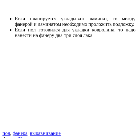
Если планируется укладывать ламинат, то между
фанерой и ламинатом необходимо проложить подложку.
Если пол готовился для укладки ковролина, то надо
нанести на фанеру два-три слоя лака.
пол
,
фанера
,
выравнивание