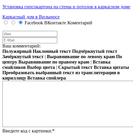
Установка гипсокартона на стены и потолок в каркасном доме
Каркасный дом в Вильнюсе
Facebook
ВКонтакте
Коментарий
Ваш комментарий:
Полужирный
Наклонный текст
Подчёркнутый текст
Зачёркнутый текст
|
Выравнивание по левому краю
По
центру
Выравнивание по правому краю
|
Вставка
смайликов
Выбор цвета
|
Скрытый текст
Вставка цитаты
Преобразовать выбранный текст из транслитерации в
кириллицу
Вставка спойлера
Введите код с картинки:
*