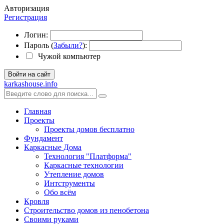
Авторизация
Регистрация
Логин:
Пароль (
Забыли?
):
Чужой компьютер
Войти на сайт
karkashouse.info
Главная
Проекты
Проекты домов бесплатно
Фундамент
Каркасные Дома
Технология "Платформа"
Каркасные технологии
Утепление домов
Интструменты
Обо всём
Кровля
Строительство домов из пенобетона
Своими руками