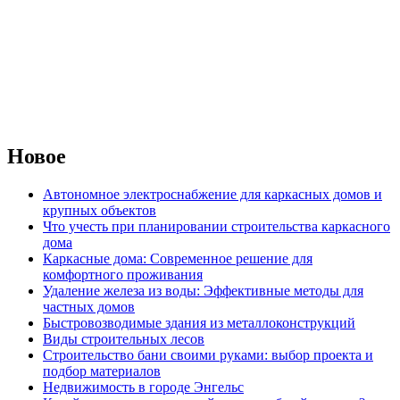
Новое
Автономное электроснабжение для каркасных домов и
крупных объектов
Что учесть при планировании строительства каркасного
дома
Каркасные дома: Современное решение для
комфортного проживания
Удаление железа из воды: Эффективные методы для
частных домов
Быстровозводимые здания из металлоконструкций
Виды строительных лесов
Строительство бани своими руками: выбор проекта и
подбор материалов
Недвижимость в городе Энгельс