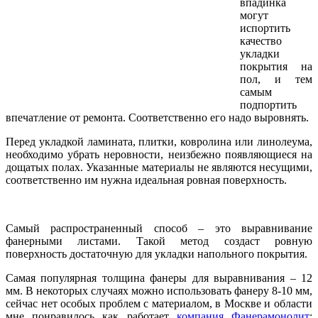
впадинка
могут
испортить
качество
укладки
покрытия на
пол, и тем
самым
подпортить
впечатление от ремонта. Соответственно его надо выровнять.
Перед укладкой ламината, плитки, ковролина или линолеума,
необходимо убрать неровности, неизбежно появляющиеся на
дощатых полах. Указанные материалы не являются несущими,
соответственно им нужна идеальная ровная поверхность.
Самый распространенный способ – это выравнивание
фанерными листами. Такой метод создаст ровную
поверхность достаточную для укладки напольного покрытия.
Самая популярная толщина фанеры для выравнивания – 12
мм. В некоторых случаях можно использовать фанеру 8-10 мм,
сейчас нет особых проблем с материалом, в Москве и области
мне понравилось как работает
компания Фанерамонолит
: