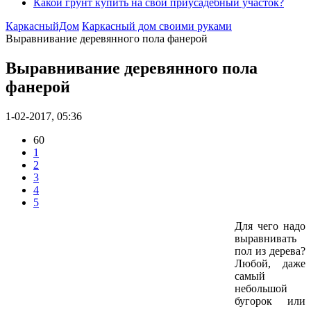
Какой грунт купить на свой приусадебный участок?
КаркасныйДом
Каркасный дом своими руками
Выравнивание деревянного пола фанерой
Выравнивание деревянного пола
фанерой
1-02-2017, 05:36
60
1
2
3
4
5
Для чего надо
выравнивать
пол из дерева?
Любой, даже
самый
небольшой
бугорок или