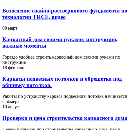
Возведение свайно-ростверкового фундамента по
технологии ТИСЕ, видео
08 март
Каркасный дом своими руками: инструкция,
важные моменты
Гораздо удобнее строить каркасный дом своими руками по
инструкции.
18 февраль
Каркасы подвесных потолков и обрешетка под
обшивку потолков.
Работы по устройству каркаса подвесного потолка начинается
с обмера
10 август
Проверки и цена строительства каркасного дома
Целью проверок при строительстве каркасного дома, как и