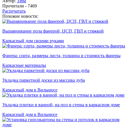
Автор:
Tima
Прочитали - 7469
Распечатать
Похожие новости:
Выравнивание пола фанерой, ЦСП, ГВЛ и стяжкой
Каркасный дом своими руками
Фанера: сорта, размеры листа, толщина и стоимость фанеры
Каркасные материалы
Укладка паркетной доски из массива дуба
Каркасный дом в Вильнюсе
Укладка плитки в ванной, на пол и стены в каркасном доме
Каркасный дом в Вильнюсе