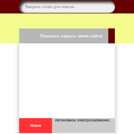
Показать-скрыть меню сайта
Автономное электроснабжение для каркасных
Новое
Что учесть при планировании строительства 