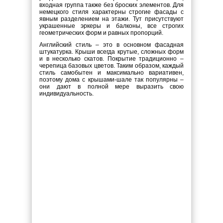
входная группа также без броских элементов. Для
немецкого стиля характерны строгие фасады с
явным разделением на этажи. Тут присутствуют
украшенные эркеры и балконы, все строгих
геометрических форм и равных пропорций.
Английский стиль – это в основном фасадная
штукатурка. Крыши всегда крутые, сложных форм
и в несколько скатов. Покрытие традиционно –
черепица базовых цветов. Таким образом, каждый
стиль самобытен и максимально вариативен,
поэтому дома с крышами-шале так популярны –
они дают в полной мере выразить свою
индивидуальность.