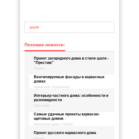
шале
Похожие новости:
Проект загородного дома в стиле шале -
"Престиж"
Проект
Вентилируемые фасады в каркасных
домах
каркасные технологии
Интерьер частного дома: особенности и
разновидности
Обо всём
Самые удачные проекты каркасно-
щитовых домов
Каркасные дома / Проект
Проект русского каркасного дома
Проект