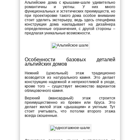
Альпийские дома с крышами-шале удивительно
романтичны и уютны. У них много
функциональных и эстетических преимуществ, но
при проектировке такого дома особое внимание
стоит уделить экстерьеру, ведь здесь специфика
конструкции дома накладывает на дизайнера
определенные ограничения, с другой стороны –
предлагая уникальные возможности.
Особенности базовых деталей
альпийских домов
Нижний (цокольный) этаж традиционно
возводится из натурального камня. Это делает
конструкцию надежной и неприхотливой в уходе,
кроме того – существует множество вариантов
облицовочного камня.
Верхний (мансардный) этаж строится
преимущественно из бревен или бруса. Это
делает жилой этаж «дышащим» и уютным. Тут
стоит учитывать, что потолки второго этажа
всегда скошенные.