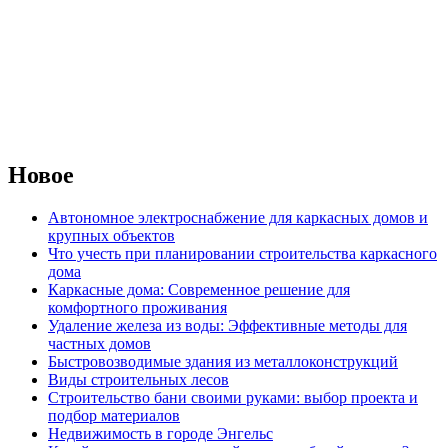
Новое
Автономное электроснабжение для каркасных домов и
крупных объектов
Что учесть при планировании строительства каркасного
дома
Каркасные дома: Современное решение для
комфортного проживания
Удаление железа из воды: Эффективные методы для
частных домов
Быстровозводимые здания из металлоконструкций
Виды строительных лесов
Строительство бани своими руками: выбор проекта и
подбор материалов
Недвижимость в городе Энгельс