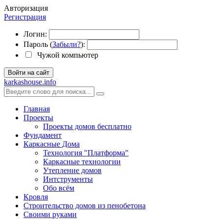
Авторизация
Регистрация
Логин:
Пароль (
Забыли?
):
Чужой компьютер
Войти на сайт
karkashouse.info
Главная
Проекты
Проекты домов бесплатно
Фундамент
Каркасные Дома
Технология "Платформа"
Каркасные технологии
Утепление домов
Интструменты
Обо всём
Кровля
Строительство домов из пенобетона
Своими руками