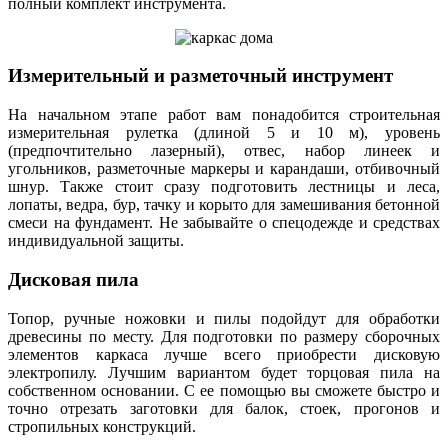
полный комплект инструмента.
Измерительный и разметочный инструмент
На начальном этапе работ вам понадобится строительная
измерительная рулетка (длиной 5 и 10 м), уровень
(предпочтительно лазерный), отвес, набор линеек и
угольников, разметочные маркеры и карандаши, отбивочный
шнур. Также стоит сразу подготовить лестницы и леса,
лопаты, ведра, бур, тачку и корыто для замешивания бетонной
смеси на фундамент. Не забывайте о спецодежде и средствах
индивидуальной защиты.
Дисковая пила
Топор, ручные ножовки и пилы подойдут для обработки
древесины по месту. Для подготовки по размеру сборочных
элементов каркаса лучше всего приобрести дисковую
электропилу. Лучшим вариантом будет торцовая пила на
собственном основании. С ее помощью вы сможете быстро и
точно отрезать заготовки для балок, стоек, прогонов и
стропильных конструкций.