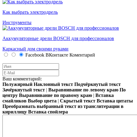
Как выбрать электродрель
Инструменты
Аккумуляторные дрели BOSCH для профессионалов
Каркасный дом своими руками
Facebook
ВКонтакте
Коментарий
Ваш комментарий:
Полужирный
Наклонный текст
Подчёркнутый текст
Зачёркнутый текст
|
Выравнивание по левому краю
По
центру
Выравнивание по правому краю
|
Вставка
смайликов
Выбор цвета
|
Скрытый текст
Вставка цитаты
Преобразовать выбранный текст из транслитерации в
кириллицу
Вставка спойлера