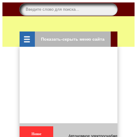
Показать-скрыть меню сайта
Новое
Автономное электроснабжение для кар