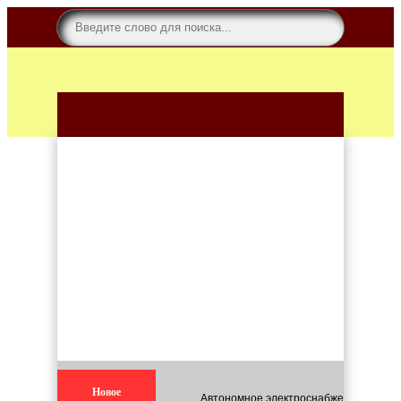
Новое
Автономное электроснабжение для кар