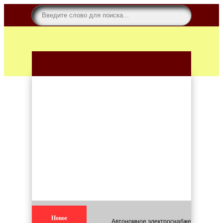
Новое
Автономное электроснабжение для кар