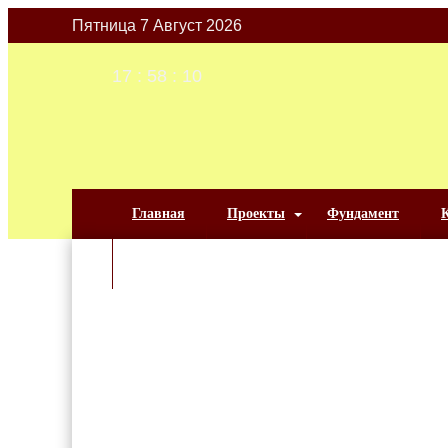
Пятница 7 Август 2026
17
:
58
:
11
Главная
Проекты
Фундамент
Видео