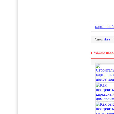
каркасный
Автор:
alena
Похожие ново