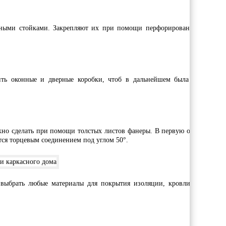
льными стойками. Закрепляют их при помощи перфорированных стальн
ить оконные и дверные коробки, чтоб в дальнейшем была возможнос
но сделать при помощи толстых листов фанеры. В первую очередь нуж
тся торцевым соединением под углом 50°.
выбрать любые материалы для покрытия изоляции, кровли и утеплен