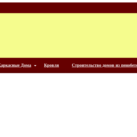
Каркасные Дома
Кровля
Строительство домов из пенобет