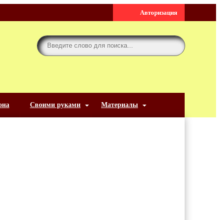
Авторизация
она
Своими руками
Материалы