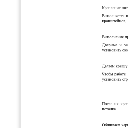
Крепление пот
Выполняется 
кронштейнов, 
Выполнение п
Дверные и ок
установить окн
Делаем крышу
Чтобы работы 
установить ст
После их кре
потолка.
Обшиваем кар