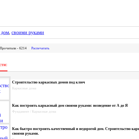
 дом
,
своими руками
Прочитали - 6214
Распечатать
сти:
Строительство каркасных домов под ключ
Каркасные дома
Как построить каркасный дом своими руками: возведение от А до Я
Фундамент / Каркасные дома
Как быстро построить качественный и недорогой дом. Строительство кар
своими руками.