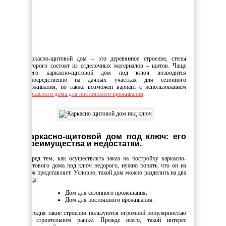
Каркасно-щитовой дом – это деревянное строение, стены
которого состоят из отделочных материалов – щитов. Чаще
всего каркасно-щитовой дом под ключ возводится
непосредственно на дачных участках для сезонного
проживания, но также возможен вариант с использованием
каркасного дома для постоянного проживания
.
Каркасно-щитовой дом под ключ: его
преимущества и недостатки.
Перед тем, как осуществлять заказ на постройку каркасно-
щитового дома под ключ недорого, нужно понять, что он из
себя представляет. Условно, такой дом можно разделить на два
вида:
Дом для сезонного проживания.
Дом для постоянного проживания.
Сегодня такие строения пользуются огромной популярностью
на строительном рынке. Прежде всего, такой интерес