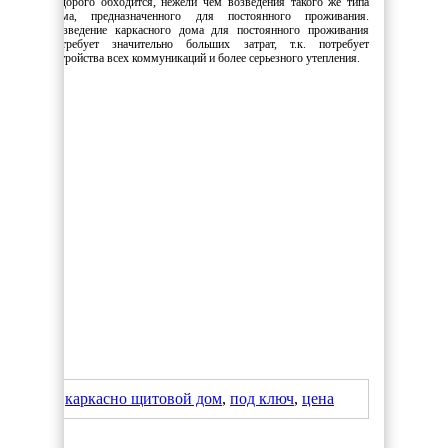
недорого обходится, нежели чем возведения такого же типа
дома, предназначенного для постоянного проживания.
Возведение каркасного дома для постоянного проживания
потребует значительно больших затрат, т.к. потребует
устройства всех коммуникаций и более серьезного утепления.
каркасно щитовой дом
,
под ключ
,
цена