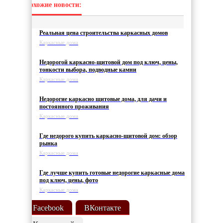
Похожие новости:
Реальная цена строительства каркасных домов
Каркасные дома
Недорогой каркасно-щитовой дом под ключ, цены,
тонкости выбора, подводные камни
Каркасные дома
Недорогие каркасно щитовые дома, для дачи и
постоянного проживания
Каркасные дома
Где недорого купить каркасно-щитовой дом: обзор
рынка
Каркасные дома
Где лучше купить готовые недорогие каркасные дома
под ключ, цены, фото
Каркасные дома
Facebook
ВКонтакте