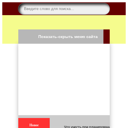
Показать-скрыть меню сайта
Новое
Что учесть при планировании строите