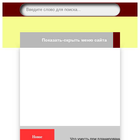
Показать-скрыть меню сайта
Новое
Что учесть при планировании строите