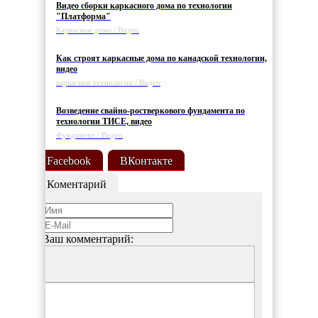
Видео сборки каркасного дома по технологии
"Платформа"
Каркасные дома / Видео
Как строят каркасные дома по канадской технологии,
видео
каркасные технологии / Видео
Возведение свайно-ростверкового фундамента по
технологии ТИСЕ, видео
Фундамент / Видео
Facebook
ВКонтакте
Коментарий
Ваш комментарий: