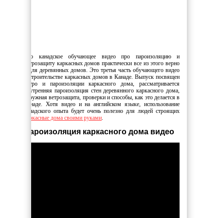
Это канадское обучающее видео про пароизоляцию и
ветрозащиту каркасных домов практически все из этого верно
и для деревянных домов. Это третья часть обучающего видео
о строительстве каркасных домов в Канаде. Выпуск посвящен
ветро и пароизоляции каркасного дома, рассматривается
внутренняя пароизоляция стен деревянного каркасного дома,
наружная ветрозащита, проверки и способы, как это делается в
Канаде. Хотя видео и на английском языке, использование
канадского опыта будет очень полезно для людей строящих
каркасные дома своими руками
.
Пароизоляция каркасного дома видео