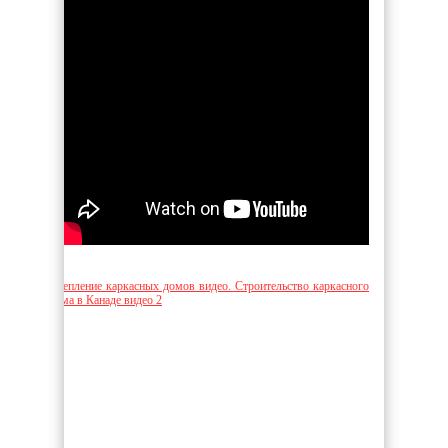
Утепление каркасных домов видео. Строительство каркасного
дома в Канаде видео 2