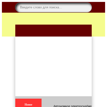
Новое
Автономное электроснабжение для кар