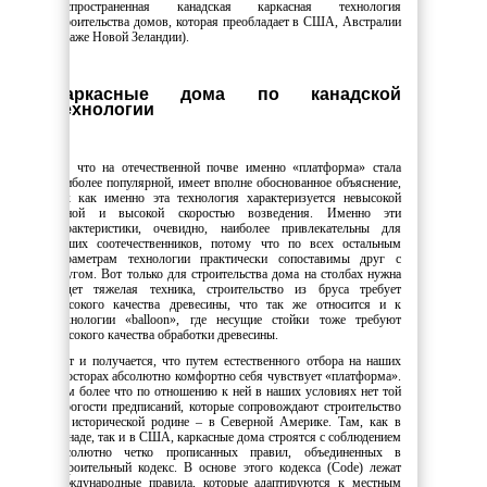
распространенная канадская каркасная технология
строительства домов, которая преобладает в США, Австралии
и даже Новой Зеландии).
Каркасные дома по канадской
технологии
То, что на отечественной почве именно «платформа» стала
наиболее популярной, имеет вполне обоснованное объяснение,
так как именно эта технология характеризуется невысокой
ценой и высокой скоростью возведения. Именно эти
характеристики, очевидно, наиболее привлекательны для
наших соотечественников, потому что по всех остальным
параметрам технологии практически сопоставимы друг с
другом. Вот только для строительства дома на столбах нужна
будет тяжелая техника, строительство из бруса требует
высокого качества древесины, что так же относится и к
технологии «balloon», где несущие стойки тоже требуют
высокого качества обработки древесины.
Вот и получается, что путем естественного отбора на наших
просторах абсолютно комфортно себя чувствует «платформа».
Тем более что по отношению к ней в наших условиях нет той
строгости предписаний, которые сопровождают строительство
на исторической родине – в Северной Америке. Там, как в
Канаде, так и в США, каркасные дома строятся с соблюдением
абсолютно четко прописанных правил, объединенных в
Строительный кодекс. В основе этого кодекса (Code) лежат
международные правила, которые адаптируются к местным