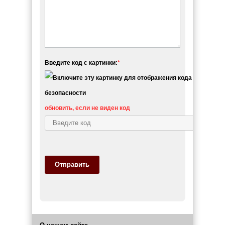
Введите код с картинки:
*
обновить, если не виден код
Отправить