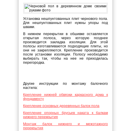
Установка нешпунтованных плит чернового пола.
Для нешпунтованных плит нужны упоры под
швами.
В нижнем перекрытии в обшивке оставляется
открытая полоса, через которую позднее
производится закладка изоляции. Для этой
полосы изготавливаются подходящие плиты, но
они не закрепляются. Крепление производится
после установки изоляции. Полосу необходимо
выбирать так, чтобы на нее не приходилась
перегородка.
Другие инструкции по монтажу балочного
настила:
Крепление нижней обвязки каркасного дома к
фундаменту
Крепление основных деревянных балок пола
Крепление опорных брусьев наката к балкам
нижнего перекрытия
Монтаж балок нижнего и межэтажного
перекрытия