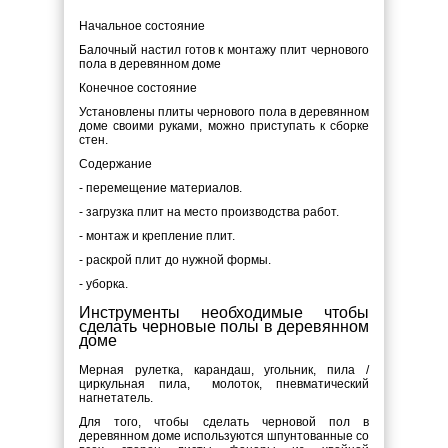
Начальное состояние
Балочный настил готов к монтажу плит чернового
пола в деревянном доме
Конечное состояние
Установлены плиты чернового пола в деревянном
доме своими руками, можно приступать к сборке
стен.
Содержание
- перемещение материалов.
- загрузка плит на место производства работ.
- монтаж и крепление плит.
- раскрой плит до нужной формы.
- уборка.
Инструменты необходимые чтобы
сделать черновые полы в деревянном
доме
Мерная рулетка, карандаш, угольник, пила /
циркульная пила, молоток, пневматический
нагнетатель.
Для того, чтобы сделать черновой пол в
деревянном доме используются шпунтованные со