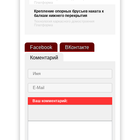
Платформа
Крепление опорных брусьев наката к
балкам нижнего перекрытия
Технология каркасного домостроения
Платформа
Facebook
ВКонтакте
Коментарий
Ваш комментарий: