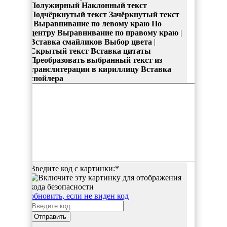
Полужирный
Наклонный текст
Подчёркнутый текст
Зачёркнутый текст
|
Выравнивание по левому краю
По
центру
Выравнивание по правому краю
|
Вставка смайликов
Выбор цвета
|
Скрытый текст
Вставка цитаты
Преобразовать выбранный текст из
транслитерации в кириллицу
Вставка
спойлера
Введите код с картинки:
*
обновить, если не виден код
Отправить