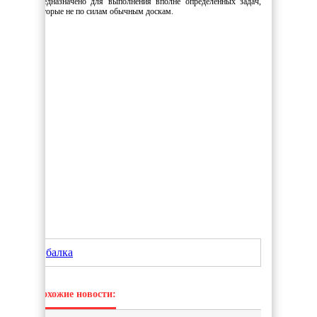
предназначено для выполнения вполне определенных задач,
которые не по силам обычным доскам.
балка
Похожие новости: