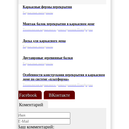
Каркасные фермы перекрытия
Каркасные материалы
Монтаж балок перекрытия в каркасном доме
Технология каркасного домостроения Платформа
Доска для каркасного дома
Каркасные материалы
Двутавровые деревянные балки
Каркасные материалы
Особенности конструкции перекрытия в каркасном
доме по системе «платформа»
Технология каркасного домостроения Платформа
Facebook
ВКонтакте
Коментарий
Ваш комментарий: