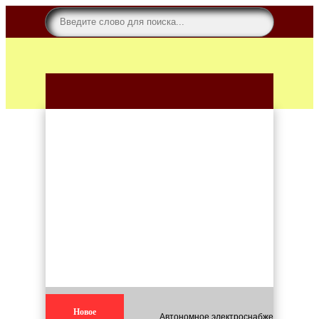
Новое
Автономное электроснабжение для кар