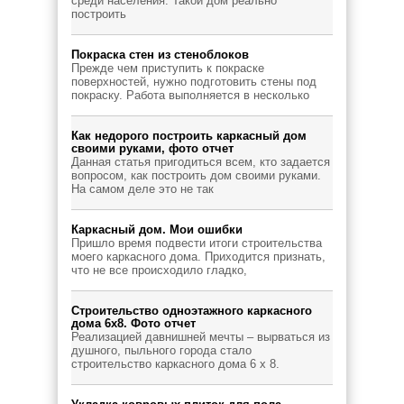
среди населения. Такой дом реально
построить
Покраска стен из стеноблоков
Прежде чем приступить к покраске
поверхностей, нужно подготовить стены под
покраску. Работа выполняется в несколько
Как недорого построить каркасный дом
своими руками, фото отчет
Данная статья пригодиться всем, кто задается
вопросом, как построить дом своими руками.
На самом деле это не так
Каркасный дом. Мои ошибки
Пришло время подвести итоги строительства
моего каркасного дома. Приходится признать,
что не все происходило гладко,
Строительство одноэтажного каркасного
дома 6х8. Фото отчет
Реализацией давнишней мечты – вырваться из
душного, пыльного города стало
строительство каркасного дома 6 х 8.