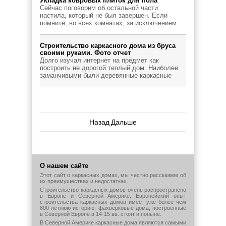
Укладка ковровых плиток для пола
Сейчас поговорим об остальной части
настила, который не был завершен. Если
помните, во всех комнатах, за исключением
Строительство каркасного дома из бруса
своими руками. Фото отчет
Долго изучал интернет на предмет как
построить не дорогой теплый дом. Наиболее
заманчивыми были деревянные каркасные
Назад
Дальше
О нашем сайте
Этот сайт о каркасных домах, мы честно расскажем об
их преимуществах и недостатках.
Строительство каркасных домов очень распространено
в Европе и Северной Америке. Европейский опыт
строительства каркасных домов имеет уже более чем
800 летнюю историю, фахверковые дома, построенные
в Северной Европе в 14-15 вв. стоят и поныне.
В Северной Америке каркасные дома являются самыми