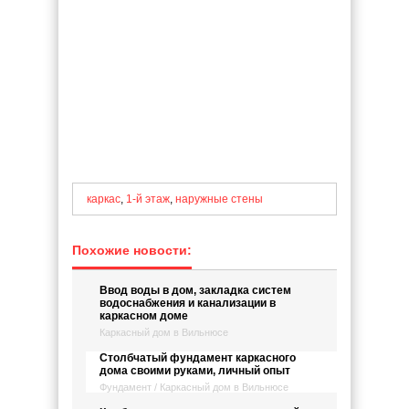
каркас
,
1-й этаж
,
наружные стены
Похожие новости:
Ввод воды в дом, закладка систем
водоснабжения и канализации в
каркасном доме
Каркасный дом в Вильнюсе
Столбчатый фундамент каркасного
дома своими руками, личный опыт
Фундамент / Каркасный дом в Вильнюсе