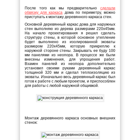
После того как мы предварительно
сделали
обвязку для каркаса
дома по периметру, можно
приступать к монтажу деревянного каркаса стен.
Основной деревянный каркас дома для наружных
стен выполняю из дерева размерами 220x45мм.
На начало проектирования я решил сделать
структуру стены, в которой основное утепление
будет выполнено из изолированной эковаты
размером 220x45мм, которую прикреплю к
наружной стороне стены. Закрывать ее буду 100
мм панелями из неопора. В процессе же были
внесены изменения, для упрощения работ.
Взамен панелей из неопора дополнительно
установил своими руками деревянный каркас
толщиной 320 мм и сделал теплоизоляцию из
эковаты. Изначально весь деревянный каркас был
готов к работе с любым проектом, и приспособлен
для работы с любой наружной общивкой.
Монтаж деревянного каркаса основных внешних
стенок: