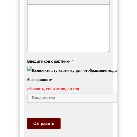
Введите код с картинки:
*
обновить, если не виден код
Отправить